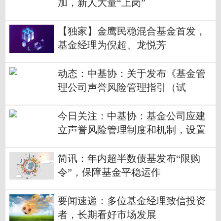
加，新人大量“上岗”
【独家】金鹰民稳混合基金首发，
基金经理为倪超、龙悦芳
动态：中基协：关于发布《基金管
理公司声誉风险管理指引（试
行）》的通知
今日关注：中基协：基金公司应建
立声誉风险管理制度和机制，设置
或指定新闻发言人
简讯：年内超半数债基发布“限购
令”，保障基金平稳运作
要闻速递：多位基金经理致信投资
者，长期看好市场发展