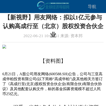
导航
【新视野】用友网络：拟以1亿元参与
认购高成行至（北京）股权投资合伙企
业
2022-06-21 10:00:51 来源: 资本邦
【资料图】
6月21日，A股公司用友网络(600588.SH)公告，公司与三亚高
成华柏投资有限公司(以下简称“高成华柏”)及其他相关方签订
了《高成行至(北京)股权投资合伙企业(有限合伙)有限合伙协
议》及其他配套认购文件，标的基金拟募资规模不超过人民
币25亿元。