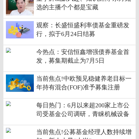
选的主播个个都是宝藏
观察：长盛恒盛利率债基金重磅发
行，拟于6月24日结募
今热点：安信恒鑫增强债券基金首
发，募集期截止为7月5日
当前焦点!中欧预见稳健养老目标一
年持有混合(FOF)准予募集注册
每日热门：6月以来超200家上市公
司受基金公司调研，青睐机械设备
等行业
当前焦点!公募基金经理人数持续增