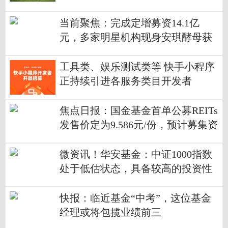
当前聚焦：完成定增募资14.1亿
元，多家明星机构现身安琪酵母获
配名单
工具类、娱乐测试类等 快手小程序
正持续引进各服务类目开发者
焦点日报：国金基金首单公募REITs
发售价定为9.586元/份，预计募集资
金47.93亿元
微资讯！华安基金：中证1000指数
处于低估状态，具备较高的投资性
价比
快报：临近基金“中考”，这位基金
经理或将包揽业绩前三