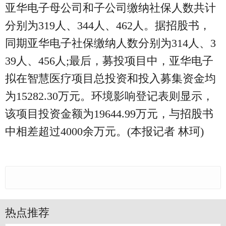
亚华电子母公司和子公司缴纳社保人数共计
分别为319人、344人、462人。据招股书，
同期亚华电子社保缴纳人数分别为314人、3
39人、456人;最后，募投项目中，亚华电子
拟在智慧医疗项目总投资和投入募集资金均
为15282.30万元。环境影响登记表则显示，
该项目投资金额为19644.99万元，与招股书
中相差超过4000余万元。(本报记者 林珂)
热点推荐