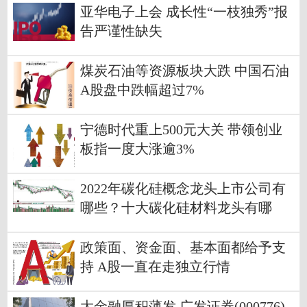
亚华电子上会 成长性“一枝独秀”报
告严谨性缺失
煤炭石油等资源板块大跌 中国石油
A股盘中跌幅超过7%
宁德时代重上500元大关 带领创业
板指一度大涨逾3%
2022年碳化硅概念龙头上市公司有
哪些？十大碳化硅材料龙头有哪
些？
政策面、资金面、基本面都给予支
持 A股一直在走独立行情
大金融厚积薄发 广发证券(000776)