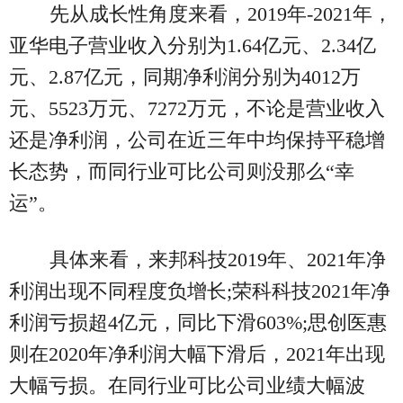
先从成长性角度来看，2019年-2021年，
亚华电子营业收入分别为1.64亿元、2.34亿
元、2.87亿元，同期净利润分别为4012万
元、5523万元、7272万元，不论是营业收入
还是净利润，公司在近三年中均保持平稳增
长态势，而同行业可比公司则没那么“幸
运”。
具体来看，来邦科技2019年、2021年净
利润出现不同程度负增长;荣科科技2021年净
利润亏损超4亿元，同比下滑603%;思创医惠
则在2020年净利润大幅下滑后，2021年出现
大幅亏损。在同行业可比公司业绩大幅波