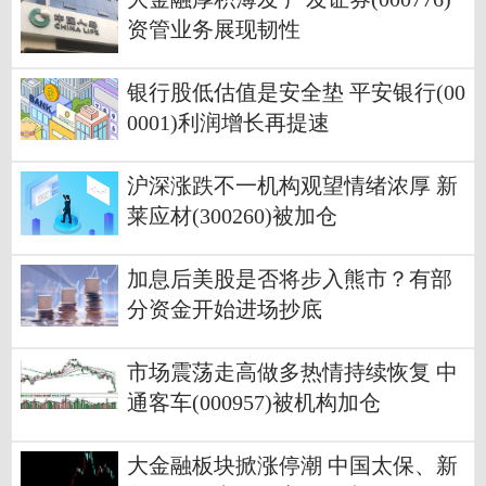
资管业务展现韧性
银行股低估值是安全垫 平安银行(00
0001)利润增长再提速
沪深涨跌不一机构观望情绪浓厚 新
莱应材(300260)被加仓
加息后美股是否将步入熊市？有部
分资金开始进场抄底
市场震荡走高做多热情持续恢复 中
通客车(000957)被机构加仓
大金融板块掀涨停潮 中国太保、新