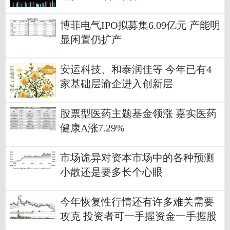
博菲电气IPO拟募集6.09亿元 产能明
显闲置仍扩产
安运科技、和泰润佳等 今年已有4
家基础层渝企进入创新层
股票型医药主题基金领涨 嘉实医药
健康A涨7.29%
市场诡异对资本市场中的各种预测
小散还是要多长个心眼
今年恢复性行情还有许多难关需要
攻克 投资者可一手握资金一手握股