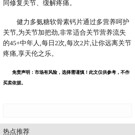
同修复关节、缓解疼痛。
健力多氨糖软骨素钙片通过多营养呵护
关节,为关节加把劲,非常适合关节营养流失
的45+中年人,每日2次,每次2片,让你远离关节
疼痛,享天伦之乐。
免责声明：市场有风险，选择需谨慎！此文仅供参考，不作
买卖依据。
热点推荐