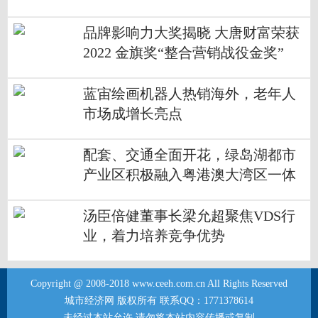
品牌影响力大奖揭晓 大唐财富荣获
2022 金旗奖“整合营销战役金奖”
蓝宙绘画机器人热销海外，老年人
市场成增长亮点
配套、交通全面开花，绿岛湖都市
产业区积极融入粤港澳大湾区一体
化发展
汤臣倍健董事长梁允超聚焦VDS行
业，着力培养竞争优势
Copyright @ 2008-2018 www.ceeh.com.cn All Rights Reserved
城市经济网 版权所有 联系QQ：1771378614
未经过本站允许,请勿将本站内容传播或复制