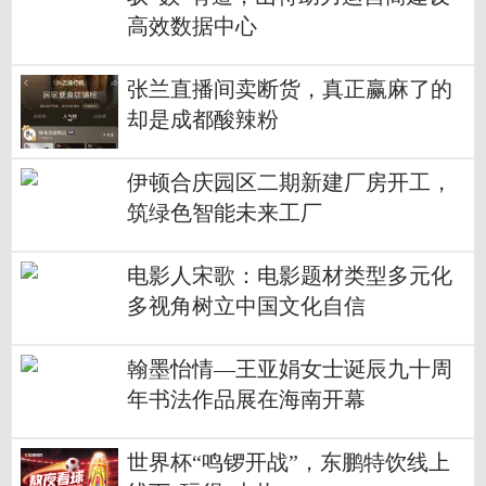
高效数据中心
张兰直播间卖断货，真正赢麻了的
却是成都酸辣粉
伊顿合庆园区二期新建厂房开工，
筑绿色智能未来工厂
电影人宋歌：电影题材类型多元化
多视角树立中国文化自信
翰墨怡情—王亚娟女士诞辰九十周
年书法作品展在海南开幕
世界杯“鸣锣开战”，东鹏特饮线上