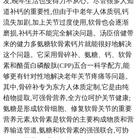
发,晚年生活也变得力不从心。尽管很多人知
道补钙的重要性,但由于中老年人体质弱,钙
流失加剧,加上关节过度使用,软骨也会逐渐
磨损,补钙并不能完全解决问题。汤臣倍健带
来的健力多氨糖软骨素钙片就能很好地解决
这个问题。它采用骨碎补、氨糖、钙、软骨
素和酪蛋白磷酸肽(CPP)五合一科学配方,能
够更有针对性地解决老年关节疼痛等问题。
其中,骨碎补专为东方人体质定制,它是由纯
植物提取,可强骨营养,全方位呵护关节健康;
氨糖是形成软骨细胞、修复软骨关节的重要
营养元素,软骨素是软骨的主要构成物质和营
养输送管道,氨糖和软骨素的强强联合,可协