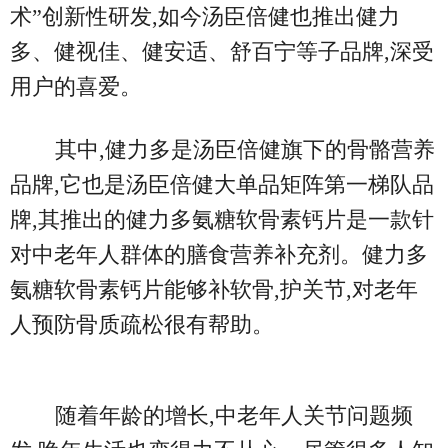
术”创新性研发,如今汤臣倍健也推出健力
多、健视佳、健安适、舒百宁等子品牌,深受
用户的喜爱。
其中,健力多是汤臣倍健旗下的骨骼营养
品牌,它也是汤臣倍健大单品矩阵第一梯队品
牌,其推出的健力多氨糖软骨素钙片是一款针
对中老年人群体的膳食营养补充剂。健力多
氨糖软骨素钙片能够补软骨,护关节,对老年
人预防骨质疏松很有帮助。
随着年龄的增长,中老年人关节问题频