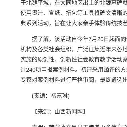
于北魏平城，在大同地区出土的北魏墓碑
使用墨汁、宣纸、拓包等工具将碑文清晰
典系列活动，旨在让大家亲手体验传统技
据了解，该活动自今年7月20日起面
机构及各类社会组织，广泛征集近年来各
实施的原创性、创新性社会教育教学活动案例
计240项申报案例材料。初评采用函评的
专家对案例材料进行严格审阅，最终遴选出
(责编：褚嘉琳)
【来源：山西新闻网】