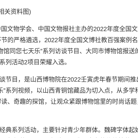
(相关资料图)
中国文物学会、中国文物报社主办的2022年度全国文
节的严格遴选，2022年度全国文博社教百强案例名
物馆同您七天乐”系列访谈节目、大同市博物馆报送
典系列活动2项目荣耀入选。
谈节目，是山西博物院在2022壬寅虎年春节期间推
乐”系列视频，以山西青铜馆藏品为切入点，从多学
解读、奇趣的探馆，让观众紧跟博物馆里的时尚话题
馆经典系列活动，主要针对青少年群体。魏碑字体起