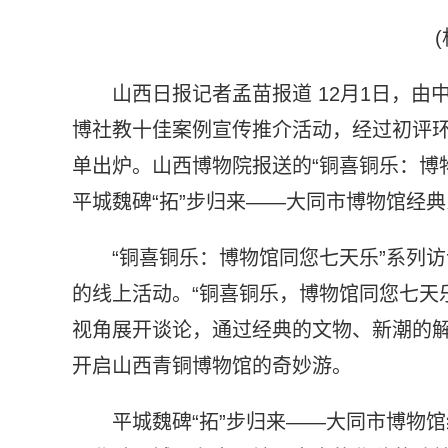
山西日报记者孟苗报道 12月1日，由
博社教十佳案例宣传推介活动，经过初评环
单出炉。山西博物院报送的“铜喜铜乐：博
平城魏碑“拓”步归来——大同市博物馆经
“铜喜铜乐：博物馆同您七天乐”系列访
的线上活动。“铜喜铜乐，博物馆同您七天
视角展开谈论，通过经典的文物、新潮的
开启山西青铜博物馆的奇妙游。
平城魏碑“拓”步归来——大同市博物