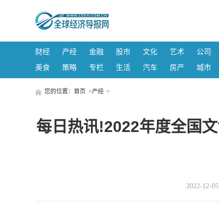
财经
产经
金融
股市
文化
艺术
公司
美食
策略
专栏
生活
汽车
房产
城市
您的位置：
首页
>
产经
>
每日热讯!2022年度全
2022-12-