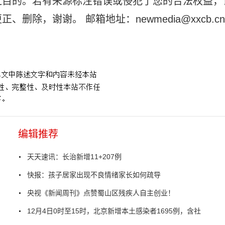
之目的。若有来源标注错误或侵犯了您的合法权益，
除，谢谢。 邮箱地址：newmedia@xxcb.cn
权属证明
编辑推荐
天天速讯：长治新增11+207例
快报：孩子居家出现不良情绪家长如何疏导
央视《新闻周刊》点赞蜀山区残疾人自主创业！
12月4日0时至15时，北京新增本土感染者1695例，含社