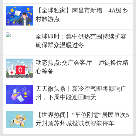
【全球独家】南昌市新增一4A级乡
村旅游点
全球即时：集中供热范围持续扩容
确保群众温暖过冬
动态焦点:交广会客厅｜师徒换位精
心筹备
天天微头条丨新冷空气即将影响广
州，下周中段迎回晴天
【世界热闻】“车位刚需”居民单次5
元封顶苏州城投试点智能停车