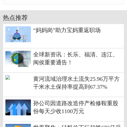
热点推荐
“妈妈岗”助力宝妈重返职场
全球新资讯：长乐、福清、连江、
闽侯重要通告！
黄河流域治理水土流失25.96万平方
千米水土保持率提高到67.37%
孙公司因道路改造停产检修鞍重股
份每天少收1100万元