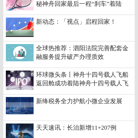
秘神舟回家最后一程“刹车”着陆
新动态：「视点」启程回家！
全球热推荐：泗阳法院完善配套金
融服务提升破产办理质效
环球微头条丨神舟十四号载人飞船
返回舱成功着陆神舟十四号载人飞
行任务取得圆满成功
新绛税务全力护航小微企业发展
天天速讯：长治新增11+207例