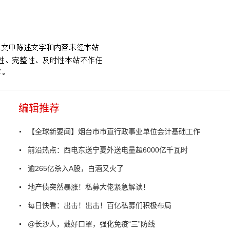
编辑推荐
【全球新要闻】烟台市市直行政事业单位会计基础工作
前沿热点：西电东送宁夏外送电量超6000亿千瓦时
逾265亿杀入A股，白酒又火了
地产债突然暴涨！私募大佬紧急解读！
每日快看：出击！出击！百亿私募们积极布局
@长沙人，戴好口罩，强化免疫“三”防线