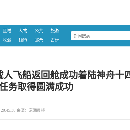
区域
人物
公共
旅游
收藏
钱币
邮票
古玩
载人飞船返回舱成功着陆神舟十
任务取得圆满成功
04 20:45:38 来源：潇湘晨报