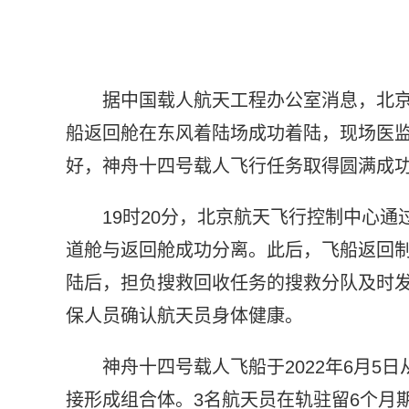
据中国载人航天工程办公室消息，北京时
船返回舱在东风着陆场成功着陆，现场医
好，神舟十四号载人飞行任务取得圆满成
19时20分，北京航天飞行控制中心
道舱与返回舱成功分离。此后，飞船返回
陆后，担负搜救回收任务的搜救分队及时
保人员确认航天员身体健康。
神舟十四号载人飞船于2022年6月
接形成组合体。3名航天员在轨驻留6个月