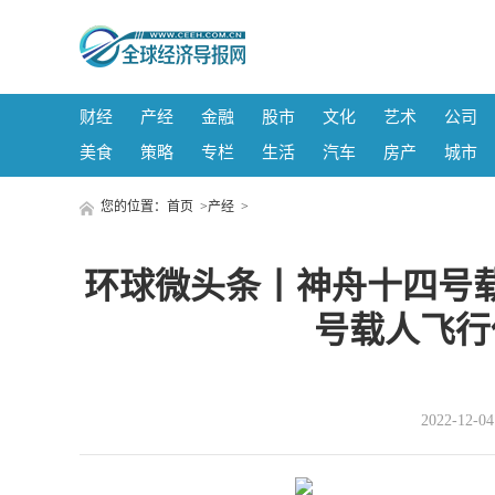
财经
产经
金融
股市
文化
艺术
公司
美食
策略
专栏
生活
汽车
房产
城市
您的位置：
首页
>
产经
>
环球微头条丨神舟十四号
号载人飞行
2022-12-