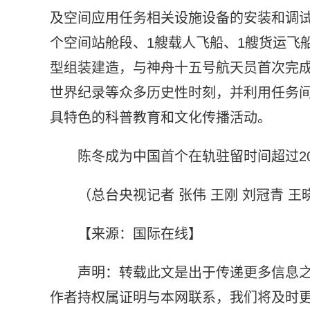
及空间应用任务相关设施设备的安装和调试
个空间站舱段、1艘载人飞船、1艘货运飞
型组装建造，与神舟十五号航天员首次完
世界纪录等众多历史性时刻，并利用任务间
具特色的科普教育和文化传播活动。
陈冬成为中国首个在轨驻留时间超过2
（总台央视记者 张伟 王刚 刘冠青 王
【来源：国际在线】
声明：转载此文是出于传递更多信息
作者持权属证明与本网联系，我们将及时更正、删