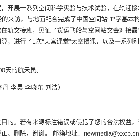
，开展一系列空间科学实验与技术试验，在轨迎接
船的来访，与地面配合完成了中国空间站“T”字基本
成在轨交接班，见证了货运飞船与空间站交会对接最
隙，进行了1次“天宫课堂”太空授课，以及一系列
00天的航天员。
晓丹 李昊 李晓东 刘洁）
之目的。若有来源标注错误或侵犯了您的合法权益，
除，谢谢。 邮箱地址：newmedia@xxcb.cn