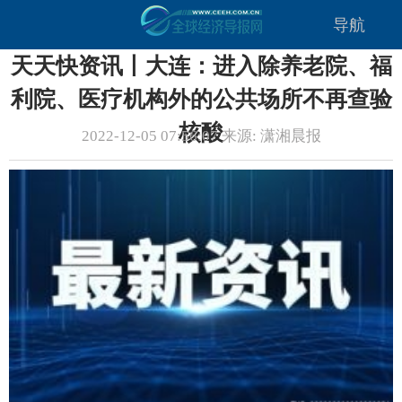
导航
天天快资讯丨大连：进入除养老院、福
利院、医疗机构外的公共场所不再查验
核酸
2022-12-05 07:56:07 来源: 潇湘晨报