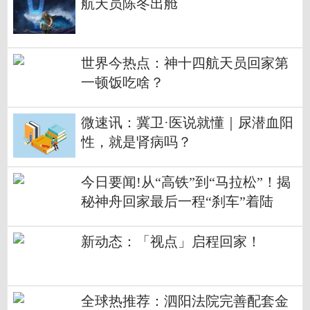
航天员陈冬出舱
世界今热点：神十四航天员回家第
一顿饭吃啥？
微速讯：冀卫·医说就懂｜尿潜血阳
性，就是肾病吗？
今日要闻!从“高铁”到“马拉松”！揭
秘神舟回家最后一程“刹车”着陆
新动态：「视点」启程回家！
全球热推荐：泗阳法院完善配套金