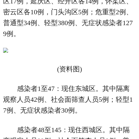
区17例，延庆区、经开区各14例，怀柔区、
密云区各10例，门头沟区5例；危重型2例、
普通型34例、轻型380例、无症状感染者127
9例。
(资料图)
感染者1至47：现住东城区。其中隔离
观察人员42例、社会面筛查人员5例；轻型1
7例、无症状感染者30例。
感染者48至145：现住西城区。其中隔