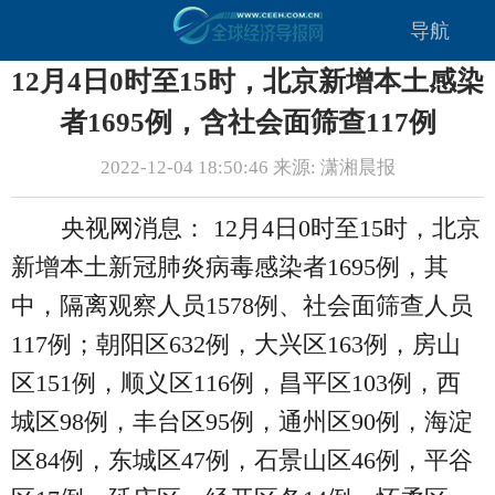
导航
12月4日0时至15时，北京新增本土感染
者1695例，含社会面筛查117例
2022-12-04 18:50:46 来源: 潇湘晨报
央视网消息： 12月4日0时至15时，北京
新增本土新冠肺炎病毒感染者1695例，其
中，隔离观察人员1578例、社会面筛查人员
117例；朝阳区632例，大兴区163例，房山
区151例，顺义区116例，昌平区103例，西
城区98例，丰台区95例，通州区90例，海淀
区84例，东城区47例，石景山区46例，平谷