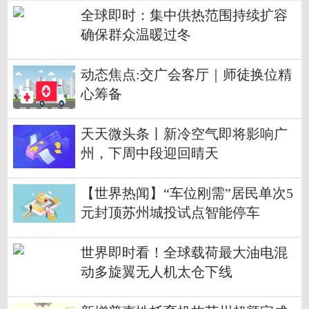
全球即时：集中供热范围持续扩容
确保群众温暖过冬
动态焦点:交广会客厅｜师徒换位精
心筹备
天天微头条丨新冷空气即将影响广
州，下周中段迎回晴天
【世界热闻】“车位刚需”居民单次5
元封顶苏州城投试点智能停车
世界即时看！全球载荷最大油电混
动多旋翼无人机太仓下线