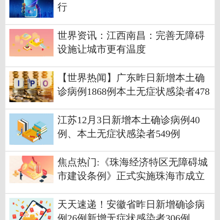
行
世界资讯：江西南昌：完善无障碍
设施让城市更有温度
【世界热闻】广东昨日新增本土确
诊病例1868例本土无症状感染者478
5例
江苏12月3日新增本土确诊病例40
例、本土无症状感染者549例
焦点热门:《珠海经济特区无障碍城
市建设条例》正式实施珠海市成立
首支无障碍城市建设社会监督员团
队
天天速递！安徽省昨日新增确诊病
例26例新增无症状感染者306例