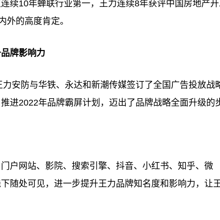
连续10年蝉联行业第一，王力连续8年获评中国房地产开
业内外的高度肯定。
升品牌影响力
，王力安防与华铁、永达和新潮传媒签订了全国广告投放战
推进2022年品牌霸屏计划，迈出了品牌战略全面升级的
、门户网站、影院、搜索引擎、抖音、小红书、知乎、微
线下随处可见，进一步提升王力品牌知名度和影响力，让