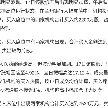
明显波动。17日该股低开后出现明显震荡，午后跌
保持高位运行状态。在兰州银行大幅震荡中，机构投
，买入席位中的四家机构合计买入约2200万股，
银行。
震荡上榜，买入席位中有两家机构出现，合计买入金额达到
，卖出较为分散。
大医药继续走高，但波动明显加剧。17日该股低开
幅回落至4.92%，全日振幅高达17.12%，成交
低机构的买入热情，按17日成交均价计算，买入席
该股流通股本接近1%，机构追高小幅加仓北大医药。
榜，买入席位中出现两家机构合计买入达到7539万元，