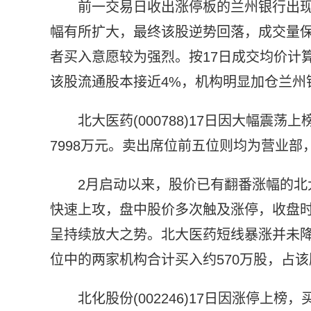
前一交易日收出涨停板的兰州银行出现
幅有所扩大，最终该股逆势回落，成交量
者买入意愿较为强烈。按17日成交均价计算
该股流通股本接近4%，机构明显加仓兰州
北大医药(000788)17日因大幅
7998万元。卖出席位前五位则均为营业部
2月启动以来，股价已有翻番涨幅的北
快速上攻，盘中股价多次触及涨停，收盘时涨
呈持续放大之势。北大医药短线暴涨并未降
位中的两家机构合计买入约570万股，占
北化股份(002246)17日因涨停上