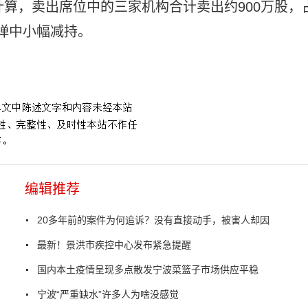
计算，卖出席位中的三家机构合计卖出约900万股，
弹中小幅减持。
编辑推荐
20多年前的案件为何追诉？没有直接动手，被害人却因
最新！景洪市疾控中心发布紧急提醒
国内本土疫情呈现多点散发宁波菜篮子市场供应平稳
宁波“严重缺水”许多人为啥没感觉