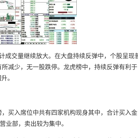
合计成交量继续放大。在大盘持续反弹中，个股呈现
有所减少，无一股跌停。龙虎榜中，持续反弹有利于
回升。
换手上榜，买入席位中共有四家机构现身其中，合计买入金
为营业部，卖出较为集中。