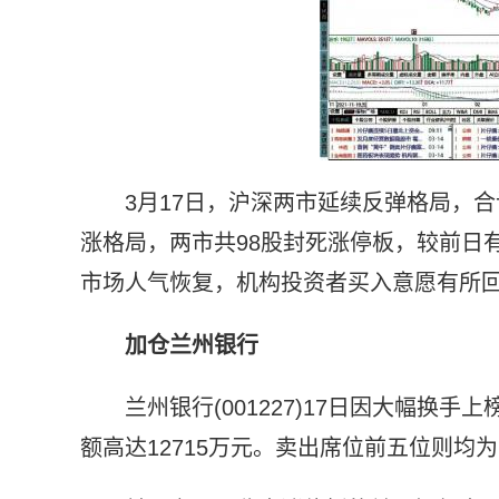
3月17日，沪深两市延续反弹格局，
涨格局，两市共98股封死涨停板，较前日
市场人气恢复，机构投资者买入意愿有所
加仓兰州银行
兰州银行(001227)17日因大幅
额高达12715万元。卖出席位前五位则均