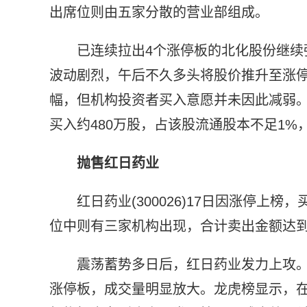
出席位则由五家分散的营业部组成。
已连续拉出4个涨停板的北化股份继续
波动剧烈，午后不久多头将股价推升至涨
幅，但机构投资者买入意愿并未因此减弱。
买入约480万股，占该股流通股本不足1
抛售红日药业
红日药业(300026)17日因涨停
位中则有三家机构出现，合计卖出金额达到6
震荡蓄势多日后，红日药业发力上攻。
涨停板，成交量明显放大。龙虎榜显示，