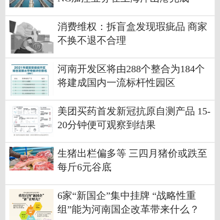
消费维权：拆盲盒发现瑕疵品 商家
不换不退不合理
河南开发区将由288个整合为184个
将建成国内一流标杆性园区
美团买药首发新冠抗原自测产品 15-
20分钟便可观察到结果
生猪出栏偏多等 三四月猪价或跌至
每斤6元谷底
6家“新国企”集中挂牌 “战略性重
组”能为河南国企改革带来什么？