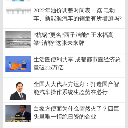
2022年油价调整时间表一览 电动
车、新能源汽车的销量有所增加吗?
“杭锅”更名“西子洁能” 王水福高
举“洁能”这张未来牌
生活圈便利共享 成都都市圈经济总
量破2.5万亿
全国人大代表方运舟：打造国产智
能汽车操作系统生态势在必行
白象方便面为什么突然火了？四巨
头里唯一拒绝日资的企业