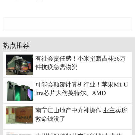
热点推荐
有社会责任感！小米捐赠吉林36万
件抗疫急需物资
可能会颠覆计算机行业！苹果M1 U
ltra芯片大伤英特尔、AMD
南宁江山地产中介神操作 业主卖房
救命钱没了