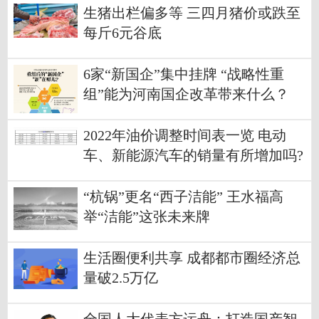
生猪出栏偏多等 三四月猪价或跌至
每斤6元谷底
6家“新国企”集中挂牌 “战略性重
组”能为河南国企改革带来什么？
2022年油价调整时间表一览 电动
车、新能源汽车的销量有所增加吗?
“杭锅”更名“西子洁能” 王水福高
举“洁能”这张未来牌
生活圈便利共享 成都都市圈经济总
量破2.5万亿