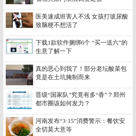
医美速成班害人不浅 女孩打玻尿酸
致脑梗不想活了
下载1款软件捆绑6个 “买一送六”的
生意了解一下
真的恶心到我了！部分老坛酸菜包
竟是在土坑腌制而来
晋级“国家队”究竟有多“香”？郑州
都市圈该如何发力？
河南发布“3·15”消费警示：餐饮安
全切莫大意等