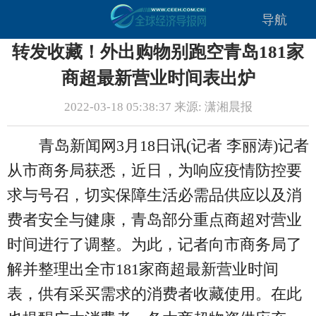
导航
转发收藏！外出购物别跑空青岛181家
商超最新营业时间表出炉
2022-03-18 05:38:37 来源: 潇湘晨报
青岛新闻网3月18日讯(记者 李丽涛)记者
从市商务局获悉，近日，为响应疫情防控要
求与号召，切实保障生活必需品供应以及消
费者安全与健康，青岛部分重点商超对营业
时间进行了调整。为此，记者向市商务局了
解并整理出全市181家商超最新营业时间
表，供有采买需求的消费者收藏使用。在此