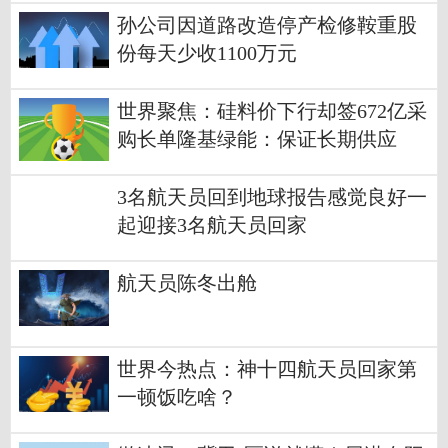
孙公司因道路改造停产检修鞍重股
份每天少收1100万元
世界聚焦：硅料价下行却签672亿采
购长单隆基绿能：保证长期供应
3名航天员回到地球报告感觉良好一
起迎接3名航天员回家
航天员陈冬出舱
世界今热点：神十四航天员回家第
一顿饭吃啥？