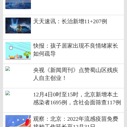
天天速讯：长治新增11+207例
快报：孩子居家出现不良情绪家长
如何疏导
央视《新闻周刊》点赞蜀山区残疾
人自主创业！
12月4日0时至15时，北京新增本土
感染者1695例，含社会面筛查117例
观察：北京：2022年流感疫苗免费
接种工作延长至12月31日