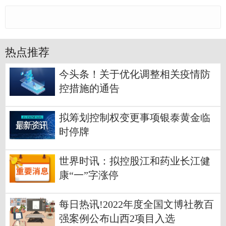
热点推荐
今头条！关于优化调整相关疫情防
控措施的通告
拟筹划控制权变更事项银泰黄金临
时停牌
世界时讯：拟控股江和药业长江健
康“一”字涨停
每日热讯!2022年度全国文博社教百
强案例公布山西2项目入选