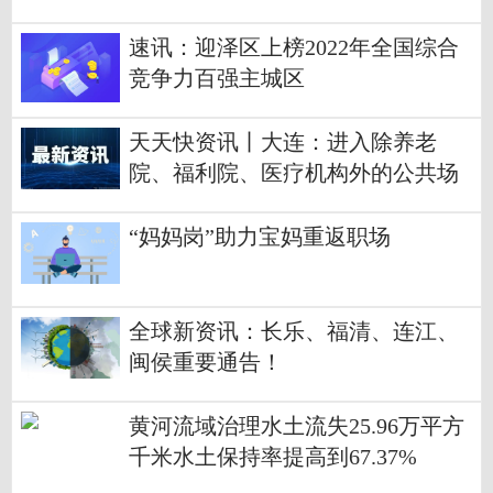
速讯：迎泽区上榜2022年全国综合
竞争力百强主城区
天天快资讯丨大连：进入除养老
院、福利院、医疗机构外的公共场
所不再查验核酸
“妈妈岗”助力宝妈重返职场
全球新资讯：长乐、福清、连江、
闽侯重要通告！
黄河流域治理水土流失25.96万平方
千米水土保持率提高到67.37%