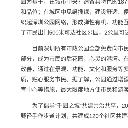
园为基干，在城市中央打造各具特色的18
和品位；在城区中见缝插绿，建设舒适、便
织起深圳公园网络，形成弹性有机、功能
了市民出门500米可达社区公园，2公里
目前深圳所有市政公园全部免费向市
部分，成为市民的后花园，心灵的港湾。
改善，通过在景观、功能、文化和服务等
质，贴心服务市民。据了解，公园通过增设
育中心等措施，最大限度地方便市民和游
为了倡导“千园之城”共建共治共享，2
野径手作步道计划，共建成120个社区共