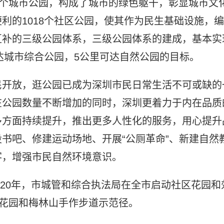
7个城市公园，构成了城市的绿色躯干，彰显城市文
利的1018个社区公园，使其作为民生基础设施，编
互补的三级公园体系，三级公园体系的建成，基本实
可达城市综合公园，5公里可达自然公园的目标。
民开放，逛公园已成为深圳市民日常生活不可或缺的
在公园数量不断增加的同时，深圳更着力于内在品质
多方面持续提升，推出更多人性化的服务，用心提升
书吧、修建运动场地、开展“公厕革命”、新建自然
客，增强市民自然环境意识。
020年，市城管和综合执法局在全市启动社区花园和
建花园和梅林山手作步道示范径。