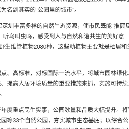
为名副其实的“公园里的城市”。
联起深圳丰富多样的自然生态资源，使市民既能“推窗
，听鸟叫虫鸣，感受到人与自然和谐共生的美好意
野生维管植物2080种，这些动植物主要就是栖居和
起点、高标准，对标国际一流水平，将城市园林绿化
境、提高人居环境质量的重要措施来抓，实施可持续
。
府年度重点民生实事，公园数量和品质大幅提升。将
园等33个自然公园，夯实城市生态基底；以综合公