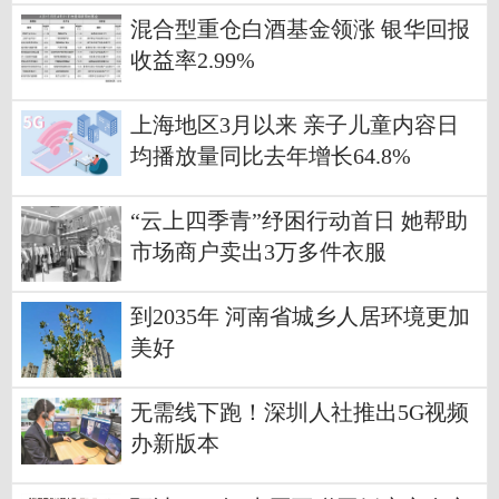
混合型重仓白酒基金领涨 银华回报
收益率2.99%
上海地区3月以来 亲子儿童内容日
均播放量同比去年增长64.8%
“云上四季青”纾困行动首日 她帮助
市场商户卖出3万多件衣服
到2035年 河南省城乡人居环境更加
美好
无需线下跑！深圳人社推出5G视频
办新版本