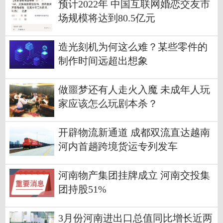
预计2022年 中国互联网婚恋交友市
场规模将达到80.5亿元
造光刻机为何这么难？某些零件的
制作时间远超出想象
做噩梦还有人走火入魔 未成年人玩
家应该怎么玩剧本杀？
开辟物流新通道 成都双流直达越南
河内首趟跨境货运专列发车
河南物产集团挂牌成立 河南交投集
团持股51%
3月份河南进出口总值同比增长近两