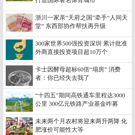
打造国际著名体育城市
浙川一家亲“天府之国”牵手“人间天
堂” 东西部协作帮扶再升级
300家世界500强投资深圳 累计批准
外商直接投资项目超10万个
卡士因酵母超标60倍“塌房” 消费
者：你已经失去我了
“十四五”期间高铁通车里程达3000
公里 300亿元铁路产业基金咋募
集？
未来两个月农村将迎来两升两降 化
肥涨价可能性大等