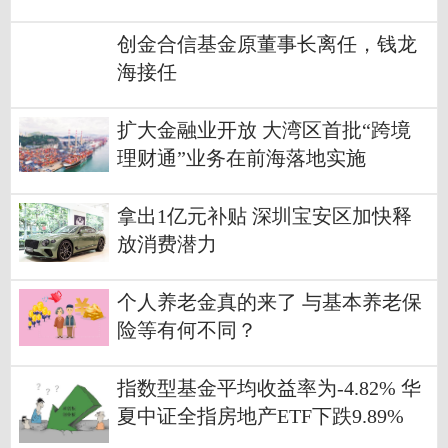
创金合信基金原董事长离任，钱龙
海接任
扩大金融业开放 大湾区首批“跨境
理财通”业务在前海落地实施
拿出1亿元补贴 深圳宝安区加快释
放消费潜力
个人养老金真的来了 与基本养老保
险等有何不同？
指数型基金平均收益率为-4.82% 华
夏中证全指房地产ETF下跌9.89%