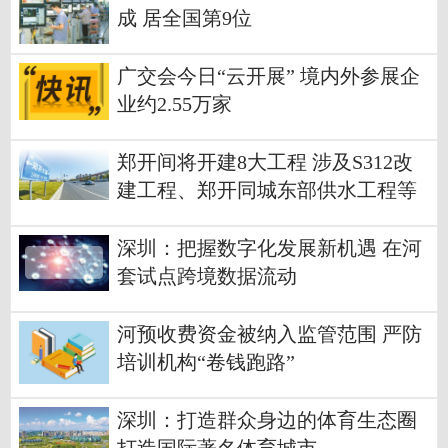
成 居全国第9位
广交会今日“云开展” 境内外参展企
业约2.55万家
郑开间将开建8大工程 涉及S312改
建工程、郑开同城东部供水工程等
深圳：把握数字化发展新机遇 在河
套试点跨境数据流动
河预收费资金被纳入监管范围 严防
培训机构“卷钱跑路”
深圳：打造群众身边的体育生态圈