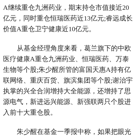
A继续重仓九洲药业，期末持仓市值接近20
亿元，同时重仓恒瑞医药近13亿元;睿远成长
价值A重仓卫宁健康近10亿元。
从基金经理角度来看，葛兰旗下的中欧
医疗健康A重仓九洲药业、恒瑞医药、万泰
生物等个股;朱少醒所管的富国天惠A持有亿
联网络、重庆百货、旗滨集团等个股;谢治宇
执掌的兴全合润增持大全能源，还增持了思
源电气，新进远兴能源、新强联两只个股进
入前十大重仓股。
朱少醒在基金一季报中称，如果把眼光