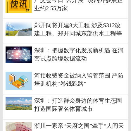
广交会今日“云开展” 境内外参展企
业约2.55万家
郑开间将开建8大工程 涉及S312改
建工程、郑开同城东部供水工程等
深圳：把握数字化发展新机遇 在河
套试点跨境数据流动
河预收费资金被纳入监管范围 严防
培训机构“卷钱跑路”
深圳：打造群众身边的体育生态圈
打造国际著名体育城市
浙川一家亲“天府之国”牵手“人间天