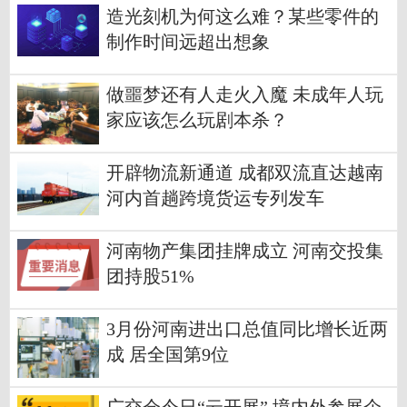
造光刻机为何这么难？某些零件的
制作时间远超出想象
做噩梦还有人走火入魔 未成年人玩
家应该怎么玩剧本杀？
开辟物流新通道 成都双流直达越南
河内首趟跨境货运专列发车
河南物产集团挂牌成立 河南交投集
团持股51%
3月份河南进出口总值同比增长近两
成 居全国第9位