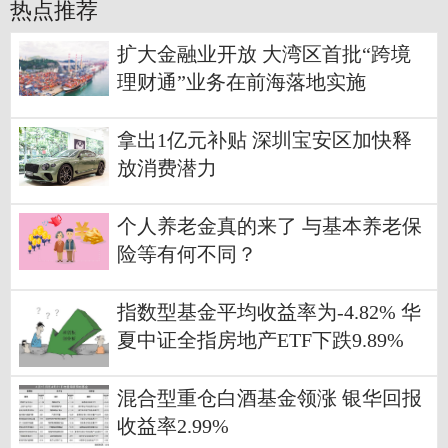
热点推荐
扩大金融业开放 大湾区首批“跨境
理财通”业务在前海落地实施
拿出1亿元补贴 深圳宝安区加快释
放消费潜力
个人养老金真的来了 与基本养老保
险等有何不同？
指数型基金平均收益率为-4.82% 华
夏中证全指房地产ETF下跌9.89%
混合型重仓白酒基金领涨 银华回报
收益率2.99%