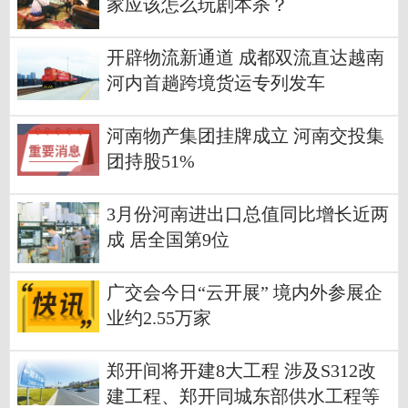
家应该怎么玩剧本杀？
开辟物流新通道 成都双流直达越南
河内首趟跨境货运专列发车
河南物产集团挂牌成立 河南交投集
团持股51%
3月份河南进出口总值同比增长近两
成 居全国第9位
广交会今日“云开展” 境内外参展企
业约2.55万家
郑开间将开建8大工程 涉及S312改
建工程、郑开同城东部供水工程等