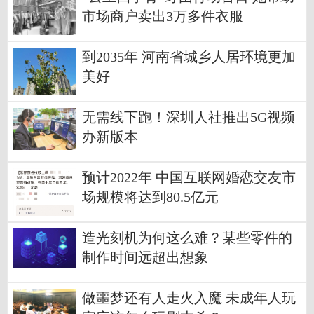
市场商户卖出3万多件衣服
到2035年 河南省城乡人居环境更加
美好
无需线下跑！深圳人社推出5G视频
办新版本
预计2022年 中国互联网婚恋交友市
场规模将达到80.5亿元
造光刻机为何这么难？某些零件的
制作时间远超出想象
做噩梦还有人走火入魔 未成年人玩