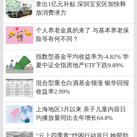
拿出1亿元补贴 深圳宝安区加快释
放消费潜力
个人养老金真的来了 与基本养老保
险等有何不同？
指数型基金平均收益率为-4.82% 华
夏中证全指房地产ETF下跌9.89%
混合型重仓白酒基金领涨 银华回报
收益率2.99%
上海地区3月以来 亲子儿童内容日
均播放量同比去年增长64.8%
“云上四季青”纾困行动首日 她帮助