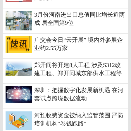
3月份河南进出口总值同比增长近两
成 居全国第9位
广交会今日“云开展” 境内外参展企
业约2.55万家
郑开间将开建8大工程 涉及S312改
建工程、郑开同城东部供水工程等
深圳：把握数字化发展新机遇 在河
套试点跨境数据流动
河预收费资金被纳入监管范围 严防
培训机构“卷钱跑路”