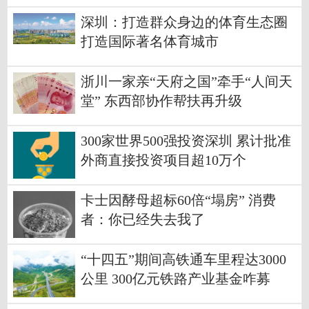
深圳：打造群众身边的体育生态圈
打造国际著名体育城市
浙川一家亲“天府之国”牵手“人间天
堂” 东西部协作帮扶再升级
300家世界500强投资深圳 累计批准
外商直接投资项目超10万个
卡士因酵母超标60倍“塌房” 消费
者：你已经失去我了
“十四五”期间高铁通车里程达3000
公里 300亿元铁路产业基金咋募
集？