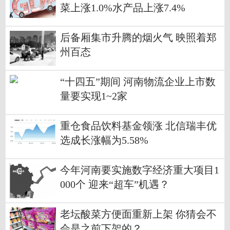
菜上涨1.0%水产品上涨7.4%
后备厢集市升腾的烟火气 映照着郑
州百态
“十四五”期间 河南物流企业上市数
量要实现1~2家
重仓食品饮料基金领涨 北信瑞丰优
选成长涨幅为5.58%
今年河南要实施数字经济重大项目1
000个 迎来“超车”机遇？
老坛酸菜方便面重新上架 你猜会不
会是之前下架的？