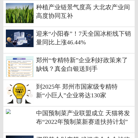
种植产业链景气度高 大北农产业间
高度协同互补
迎来“小阳春”！7天全国冰柜线下销
量同比上涨46.44%
郑州“专精特新”企业利好政策来了
缺钱？真金白银送到手
到2025年 郑州市国家级专精特
新“小巨人”企业将达130家
中国预制菜产业联盟成立 天猫将发
布“2022年预制菜新赛道扶持计划”