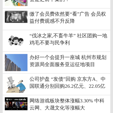
缴了会员费依然要“看”广告 会员权
益付费观感不升反降
“伐冰之家,不畜牛羊” 社区团购一地
鸡毛不要与民争利
办好一个会提升一座城 杭州市规划
资源局全面服务亚运征地项目
公司护盘 “发债”回购 京东方A、中
国联通分别回购26.2亿元、22.05亿
元
网络游戏板块整体涨幅3.30% 中科
云网、大晟文化等涨幅大