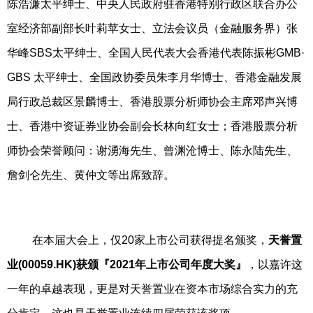
陈浩濂太平绅士、中央人民政府驻香港特别行政区联合办公
室经济部副部长叶莉苹女士、立法会议员（金融服务界）张
华峰SBS太平绅士、全国人民代表大会香港代表陈振彬GMB·
GBS 太平绅士、全国政协委员朱李月华博士、香港金融发展
局行政总裁区景麟博士、香港股票分析师协会主席邓声兴博
士、香港中资证券业协会副会长林向红女士；香港股票分析
师协会荣誉顾问：谢湧海先生、曾渊沧博士、陈永陆先生、
詹剑仑先生、黄仲文等出席致辞。
在本届大会上，仅20家上市公司获得提名颁奖，
天誉置
业(
00059
.HK)获颁『2
02
1年上市公司年度大奖』
，以嘉许这
一年的卓越表现，更是对天誉置业在资本市场综合实力的充