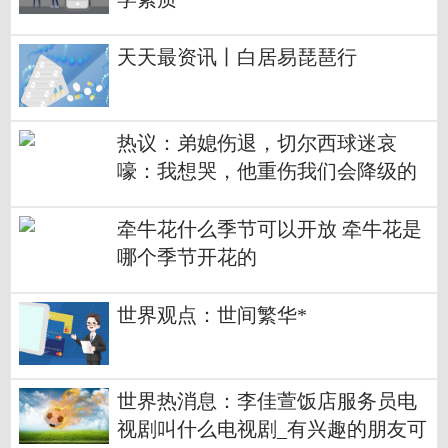
天天最资讯丨白居易琵琶行
热议：弟媳伤退，切尔西球迷哀
嚎：我想哭，他重伤我们会降级的
牵牛花什么季节可以开放 牵牛花是
哪个季节开花的
世界观点：世间繁华*
世界热消息：李佳萱饭店服务员电
视剧叫什么电视剧_有兴趣的朋友可