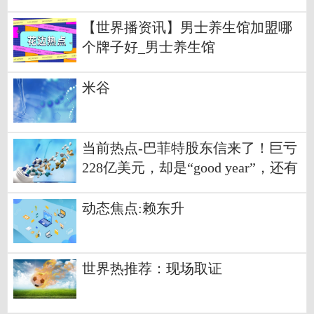
以去看看
【世界播资讯】男士养生馆加盟哪
个牌子好_男士养生馆
米谷
当前热点-巴菲特股东信来了！巨亏
228亿美元，却是“good year”，还有
这八大看点！
动态焦点:赖东升
世界热推荐：现场取证