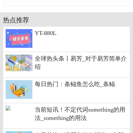
热点推荐
YT-880L
全球热头条丨易芳_对于易芳简单介
绍
每日热门：条鳎鱼怎么吃_条鳎
当前短讯！不定代词something的用
法_something的用法