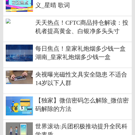
义_星晴 歌词
天天热点！CFTC商品持仓解读：投
机者提高黄金、白银净多头头寸
每日焦点！皇家礼炮烟多少钱一盒
湖南_皇家礼炮烟多少钱一盒
央视曝光磁性文具安全隐患 不适合
14岁以下人群
【独家】微信密码怎么解除_微信密
码解除的方法
世界滚动:兵团积极推动提升全民科
学素质