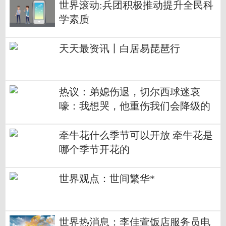
世界滚动:兵团积极推动提升全民科
学素质
天天最资讯丨白居易琵琶行
热议：弟媳伤退，切尔西球迷哀
嚎：我想哭，他重伤我们会降级的
牵牛花什么季节可以开放 牵牛花是
哪个季节开花的
世界观点：世间繁华*
世界热消息：李佳萱饭店服务员电