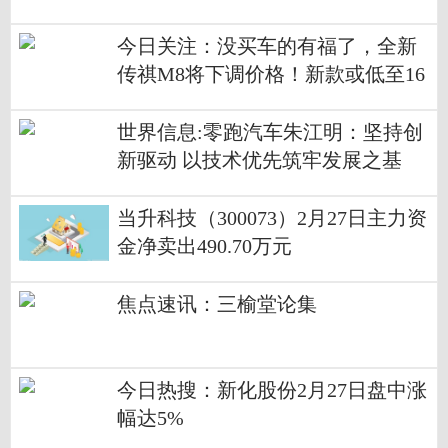
今日关注：没买车的有福了，全新
传祺M8将下调价格！新款或低至16
万
世界信息:零跑汽车朱江明：坚持创
新驱动 以技术优先筑牢发展之基
当升科技（300073）2月27日主力资
金净卖出490.70万元
焦点速讯：三榆堂论集
今日热搜：新化股份2月27日盘中涨
幅达5%