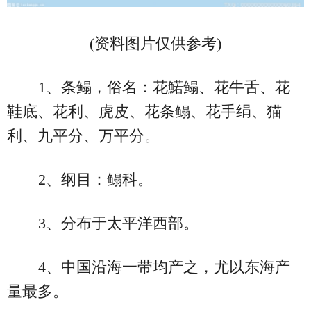
(资料图片仅供参考)
1、条鳎，俗名：花鰙鳎、花牛舌、花
鞋底、花利、虎皮、花条鳎、花手绢、猫
利、九平分、万平分。
2、纲目：鳎科。
3、分布于太平洋西部。
4、中国沿海一带均产之，尤以东海产
量最多。