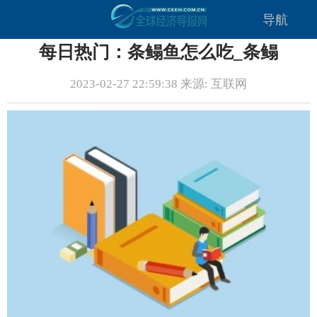
导航
每日热门：条鳎鱼怎么吃_条鳎
2023-02-27 22:59:38 来源: 互联网