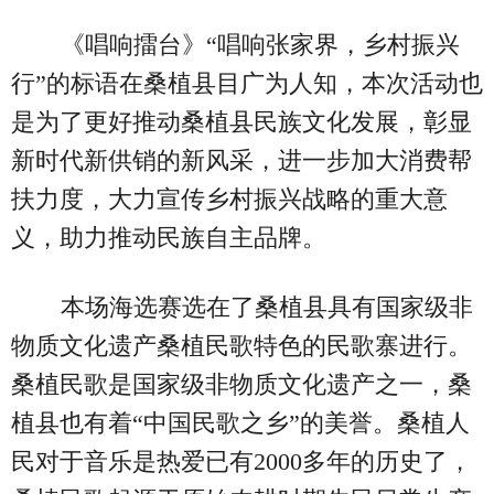
《唱响擂台》“唱响张家界，乡村振兴
行”的标语在桑植县目广为人知，本次活动也
是为了更好推动桑植县民族文化发展，彰显
新时代新供销的新风采，进一步加大消费帮
扶力度，大力宣传乡村振兴战略的重大意
义，助力推动民族自主品牌。
本场海选赛选在了桑植县具有国家级非
物质文化遗产桑植民歌特色的民歌寨进行。
桑植民歌是国家级非物质文化遗产之一，桑
植县也有着“中国民歌之乡”的美誉。桑植人
民对于音乐是热爱已有2000多年的历史了，