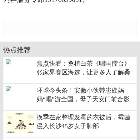
热点推荐
焦点快看：桑植白茶《唱响擂台》
张家界赛区海选，让更多人了解桑
植文化
环球今头条！安徽小伙带患癌妈
妈“唱”游全国，母子天安门前合影
让网友泪目
换季在家整理发霉的衣被后，霉菌
侵入长沙45岁女子肺部