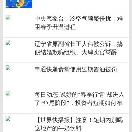
中央气象台：冷空气频繁侵扰，难
阻春季升温进程
辽宁省原副省长王大伟被公诉，搞
假结婚欺骗组织、大肆卖官鬻爵
申通快递食堂使用过期酱油被罚
每日动态!说好的“春季行情”却进入
了“鱼尾阶段”，投资者短期如何布
局？
【世界快播报】注意！短期内别喝
这地产的牛奶饮料