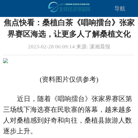
导航
焦点快看：桑植白茶《唱响擂台》张家
界赛区海选，让更多人了解桑植文化
2023-02-28 06:09:14 来源: 潇湘晨报
(资料图片仅供参考)
近日，随着《唱响擂台》张家界赛区第
三场线下海选赛在民歌寨的落幕，越来越多
人对桑植感到好奇和向往，桑植县旅游人数
逐步上升。