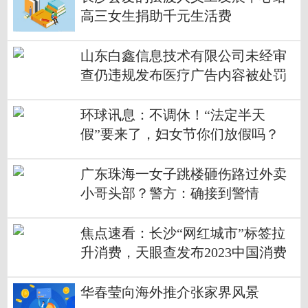
高三女生捐助千元生活费
山东白鑫信息技术有限公司未经审
查仍违规发布医疗广告内容被处罚
环球讯息：不调休！“法定半天
假”要来了，妇女节你们放假吗？
广东珠海一女子跳楼砸伤路过外卖
小哥头部？警方：确接到警情
焦点速看：长沙“网红城市”标签拉
升消费，天眼查发布2023中国消费
主题报告
华春莹向海外推介张家界风景