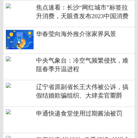
焦点速看：长沙“网红城市”标签拉
升消费，天眼查发布2023中国消费
主题报告
华春莹向海外推介张家界风景
中央气象台：冷空气频繁侵扰，难
阻春季升温进程
辽宁省原副省长王大伟被公诉，搞
假结婚欺骗组织、大肆卖官鬻爵
申通快递食堂使用过期酱油被罚