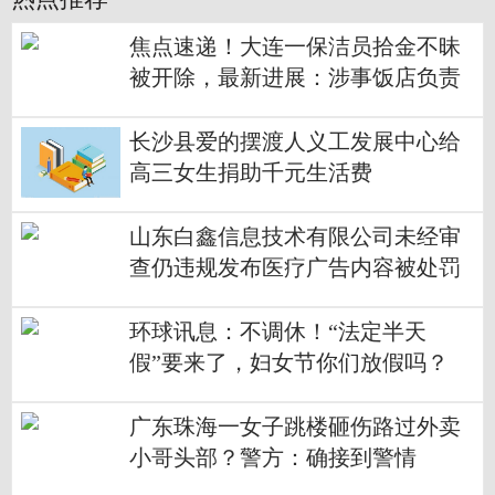
焦点速递！大连一保洁员拾金不昧
被开除，最新进展：涉事饭店负责
人已道歉
长沙县爱的摆渡人义工发展中心给
高三女生捐助千元生活费
山东白鑫信息技术有限公司未经审
查仍违规发布医疗广告内容被处罚
环球讯息：不调休！“法定半天
假”要来了，妇女节你们放假吗？
广东珠海一女子跳楼砸伤路过外卖
小哥头部？警方：确接到警情