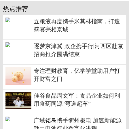
热点推荐
五粮液再度携手米其林指南，打造
盛宴亮相京城
逐梦京津冀·政企携手行|河西区赴京
招商推介圆满结束
专注理财教育，亿学学堂助用户打
开财富之门
佳谷食品周文军：食品企业如何利
用食药同源“弯道超车”
广域铭岛携手衢州极电 加速新能源
动力电池行业数字化进程