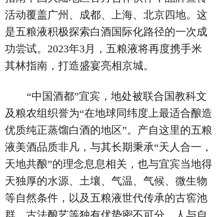
活动覆盖广州、成都、上海、北京四地。这
是五粮液积极探索白酒国际化路径的一次成
功尝试。2023年3月，五粮液将再度携手米
其林指南，打造盛宴亮相京城。
“中国酒都”宜宾，地处被联合国教科文
及粮农组织誉为“在地球同纬度上最适合酿造
优质纯正蒸馏白酒的地区”。产自这里的五粮
液美酒品质非凡，与其长期秉承“天人合一，
天地共酿”的理念息息相关，也与宜宾当地得
天独厚的水源、土壤、气温、气候、微生物
等自然条件，以及五粮液世代传承的古窖池
群、古法酿艺等独有优势密不可分。人与自