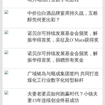
中价位白酒品牌宴席持久战，五粮
醇凭何更出彩？
诺贝尔可持续发展基金会颁奖，解
振华得首奖，吴征及O´Mara获得奖
章
诺贝尔可持续发展基金会颁奖，解
振华得首奖，捐赠所有奖金
广域铭岛与顺成集团签约 共同打造
煤化工行业数字化转型标杆
夫妻老婆店如何跑赢时代？小镇夫
妻15年连续创业终获成功