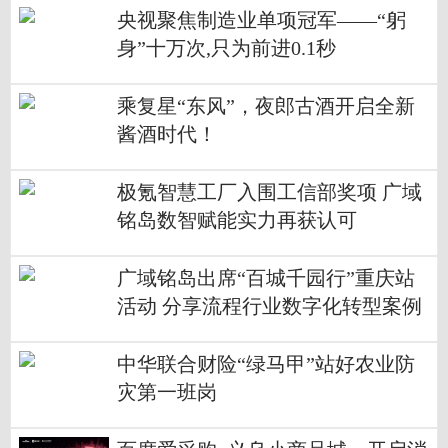
央视聚焦制造业单项冠军——“躬
身”十万次,只为前进0.1秒
乘复星“东风”，夜郎古酒开启全新
酱酒时代！
极氪智慧工厂入围工信部奖项 广域
铭岛数智赋能实力再获认可
广域铭岛出席“百城千园行”重庆站
活动 分享流程行业数字化转型案例
中华联合财险“绿马甲”站好农业防
灾第一班岗