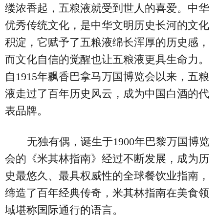
缕浓香起，五粮液就受到世人的喜爱。中华
优秀传统文化，是中华文明历史长河的文化
积淀，它赋予了五粮液绵长浑厚的历史感，
而文化自信的觉醒也让五粮液更具生命力。
自1915年飘香巴拿马万国博览会以来，五粮
液走过了百年历史风云，成为中国白酒的代
表品牌。
无独有偶，诞生于1900年巴黎万国博览
会的《米其林指南》经过不断发展，成为历
史最悠久、最具权威性的全球餐饮业指南，
缔造了百年经典传奇，米其林指南在美食领
域堪称国际通行的语言。