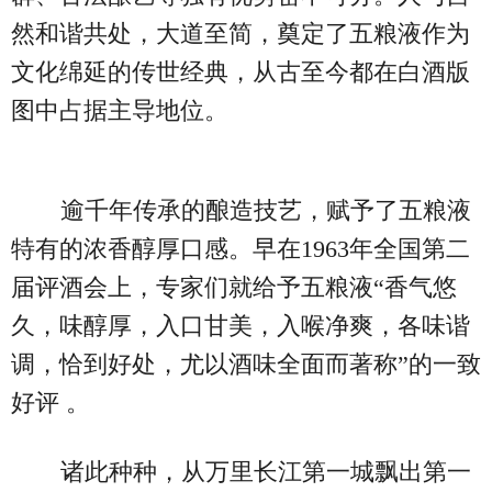
然和谐共处，大道至简，奠定了五粮液作为
文化绵延的传世经典，从古至今都在白酒版
图中占据主导地位。
逾千年传承的酿造技艺，赋予了五粮液
特有的浓香醇厚口感。早在1963年全国第二
届评酒会上，专家们就给予五粮液“香气悠
久，味醇厚，入口甘美，入喉净爽，各味谐
调，恰到好处，尤以酒味全面而著称”的一致
好评 。
诸此种种，从万里长江第一城飘出第一