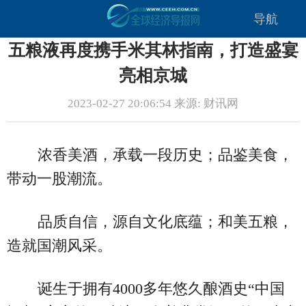
导航
五粮液再度携手米其林指南，打造盛宴
亮相京城
2023-02-27 20:06:54 来源: 财讯网
浓香美酒，承载一段历史；品鉴美食，
带动一股潮流。
品质自信，源自文化底蕴；和美五粮，
造就国潮风采。
诞生于拥有4000多年悠久酿酒史“中国