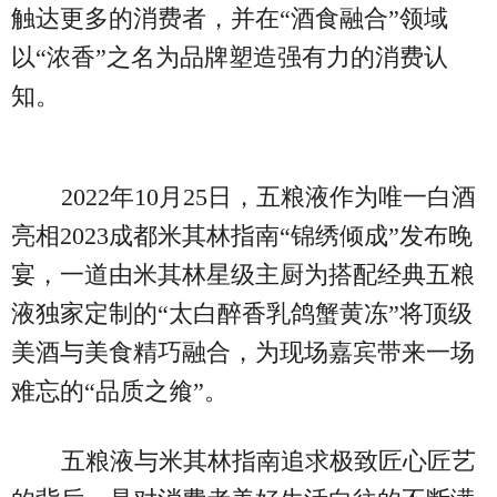
触达更多的消费者，并在“酒食融合”领域
以“浓香”之名为品牌塑造强有力的消费认
知。
2022年10月25日，五粮液作为唯一白酒
亮相2023成都米其林指南“锦绣倾成”发布晚
宴，一道由米其林星级主厨为搭配经典五粮
液独家定制的“太白醉香乳鸽蟹黄冻”将顶级
美酒与美食精巧融合，为现场嘉宾带来一场
难忘的“品质之飨”。
五粮液与米其林指南追求极致匠心匠艺