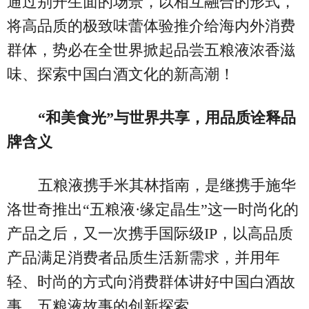
通过别开生面的场景，以相互融合的形式，
将高品质的极致味蕾体验推介给海内外消费
群体，势必在全世界掀起品尝五粮液浓香滋
味、探索中国白酒文化的新高潮！
“和美食光”与世界共享，用品质诠释品
牌含义
五粮液携手米其林指南，是继携手施华
洛世奇推出“五粮液·缘定晶生”这一时尚化的
产品之后，又一次携手国际级IP，以高品质
产品满足消费者品质生活新需求，并用年
轻、时尚的方式向消费群体讲好中国白酒故
事、五粮液故事的创新探索。