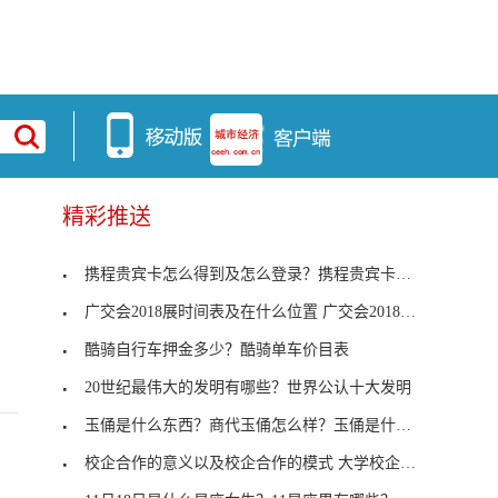
精彩推送
携程贵宾卡怎么得到及怎么登录？携程贵宾卡多少钱？
广交会2018展时间表及在什么位置 广交会2018起止时间
酷骑自行车押金多少？酷骑单车价目表
20世纪最伟大的发明有哪些？世界公认十大发明
玉俑是什么东西？商代玉俑怎么样？玉俑是什么玉？
校企合作的意义以及校企合作的模式 大学校企合作什