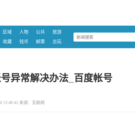
区域
人物
公共
旅游
收藏
钱币
邮票
古玩
号异常解决办法_百度帐号
-04 13:48:42 来源：互联网