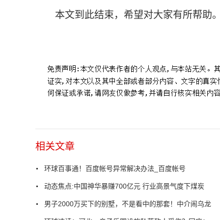
本文到此结束，希望对大家有所帮助
标签：
如下图所示
相关文章
环球百事通！百度帐号异常解决办法_百度帐号
动态焦点:中国神华暴赚700亿元 行业高景气度下煤炭
男子2000万买下的别墅，不是看中的那套！中介闹乌龙