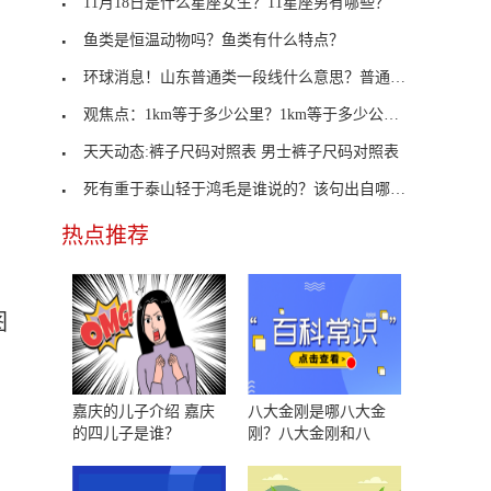
11月18日是什么星座女生？11星座男有哪些？
鱼类是恒温动物吗？鱼类有什么特点？
环球消息！山东普通类一段线什么意思？普通类一段线
观焦点：1km等于多少公里？1km等于多少公里多少米？
天天动态:裤子尺码对照表 男士裤子尺码对照表
死有重于泰山轻于鸿毛是谁说的？该句出自哪里？
热点推荐
图
嘉庆的儿子介绍 嘉庆
八大金刚是哪八大金
的四儿子是谁？
刚？八大金刚和八