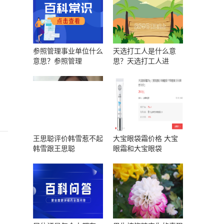
参照管理事业单位什么
天选打工人是什么意
意思？参照管理
思？天选打工人进
王思聪评价韩雪惹不起
大宝眼袋霜价格 大宝
韩雪跟王思聪
眼霜和大宝眼袋