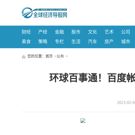
财经
产经
金融
股市
文化
艺术
公司
美食
策略
专栏
生活
汽车
房产
城市
您的位置：
首页
>
公共
>
环球百事通！百度帐
2023-02