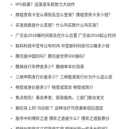
IPO前奏？这家造车新势力大动作
携程贵宾卡怎么得到及怎么登录？携程贵宾卡多少钱？
买涨卖跌是什么意思？什么叫买跌什么叫买涨？
广交会2018展时间表及在什么位置 广交会2018起止时间
联科科技中签号公布时间 中签联科科技可以赚多少钱
腾讯是中国的吗？腾讯是世界500强吗？
酷骑自行车押金多少？酷骑单车价目表
三峡申购发行价是多少？三峡能源发行价为什么这么低
杨受成身价是多少？杨受成现状 杨受成简介
焦点短讯！事关养老、家政服务，三部门联合发文
躺在床上的“马拉松”？这种治疗可改善新冠后遗症
股市中的博弈之道 博弈之道是什么？博弈之道股票分
短线炒股就这几招简单实用 短线炒股一般多长时间？