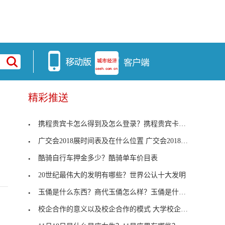
精彩推送
携程贵宾卡怎么得到及怎么登录？携程贵宾卡多少钱？
广交会2018展时间表及在什么位置 广交会2018起止时间
酷骑自行车押金多少？酷骑单车价目表
20世纪最伟大的发明有哪些？世界公认十大发明
玉俑是什么东西？商代玉俑怎么样？玉俑是什么玉？
校企合作的意义以及校企合作的模式 大学校企合作什