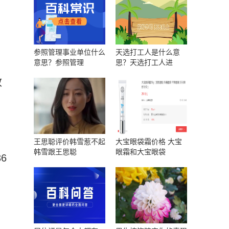
参照管理事业单位什么
天选打工人是什么意
意思？参照管理
思？天选打工人进
政
王思聪评价韩雪惹不起
大宝眼袋霜价格 大宝
韩雪跟王思聪
眼霜和大宝眼袋
6