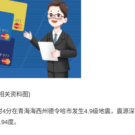
(相关资料图)
时4分在青海海西州德令哈市发生4.9级地震，震源深
.94度。