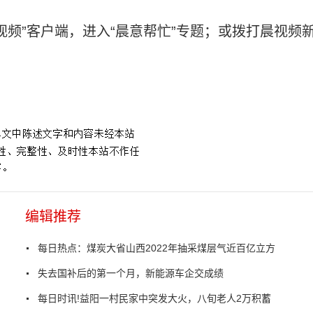
视频”客户端，进入“晨意帮忙”专题；或拨打晨视频
族藏族自
编辑推荐
每日热点：煤炭大省山西2022年抽采煤层气近百亿立方
失去国补后的第一个月，新能源车企交成绩
每日时讯!益阳一村民家中突发大火，八旬老人2万积蓄