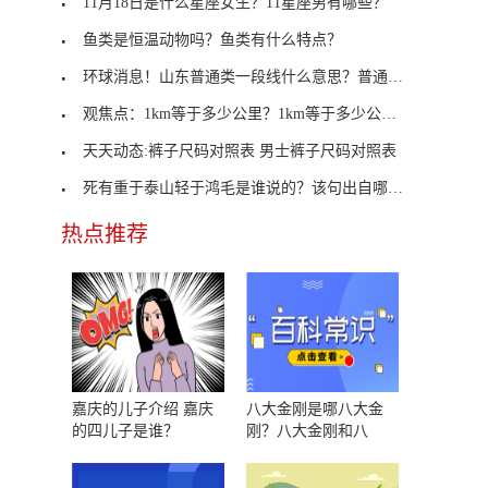
11月18日是什么星座女生？11星座男有哪些？
鱼类是恒温动物吗？鱼类有什么特点？
环球消息！山东普通类一段线什么意思？普通类一段线
观焦点：1km等于多少公里？1km等于多少公里多少米？
天天动态:裤子尺码对照表 男士裤子尺码对照表
死有重于泰山轻于鸿毛是谁说的？该句出自哪里？
热点推荐
嘉庆的儿子介绍 嘉庆
八大金刚是哪八大金
的四儿子是谁？
刚？八大金刚和八