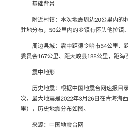
基础背景
附近村镇：本次地震周边20公里内的
驻地分布，50公里内的乡镇有怀头他拉镇
周边县城：震中距德令哈市54公里、距
委员会167公里、距天峻县188公里，距海
震中地形
历史地震：根据中国地震台网速报目录，
次，最大地震是2022年3月26日在青海海
里），历史地震分布如图。
来源：中国地震台网