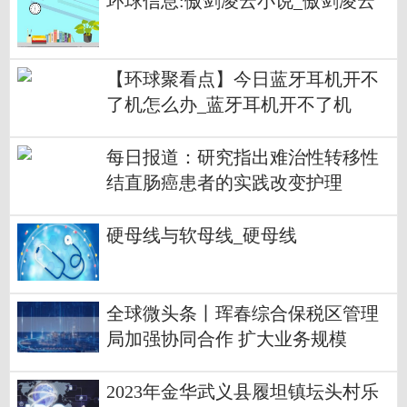
环球信息:傲剑凌云小说_傲剑凌云
【环球聚看点】今日蓝牙耳机开不
了机怎么办_蓝牙耳机开不了机
每日报道：研究指出难治性转移性
结直肠癌患者的实践改变护理
硬母线与软母线_硬母线
全球微头条丨珲春综合保税区管理
局加强协同合作 扩大业务规模
2023年金华武义县履坦镇坛头村乐