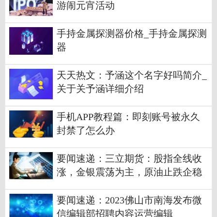
游闹元宵活动
手持金属探测器价格_手持金属探测
器
天天热文：予涵这个名字好吗简介_
关于关予涵详细介绍
手机APP教程篇：即刻账号被永久
封禁了怎么办
要闻速递：三立期货：股指全线收
涨，金银震荡为主，原油止跌企稳
(20230201收评)
要闻速递：2023佛山市南海发布微
信编辑部招聘内容运营编辑