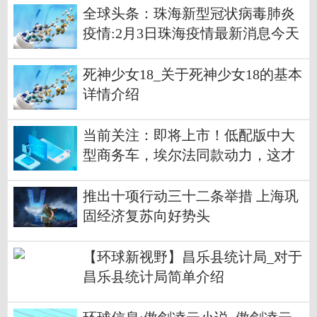
全球头条：珠海新型冠状病毒肺炎
疫情:2月3日珠海疫情最新消息今天
数据统计情况通报
死神少女18_关于死神少女18的基本
详情介绍
当前关注：即将上市！低配版中大
型商务车，埃尔法同款动力，这才
是丰田王牌？
推出十项行动三十二条举措 上海巩
固经济复苏向好势头
【环球新视野】昌乐县统计局_对于
昌乐县统计局简单介绍