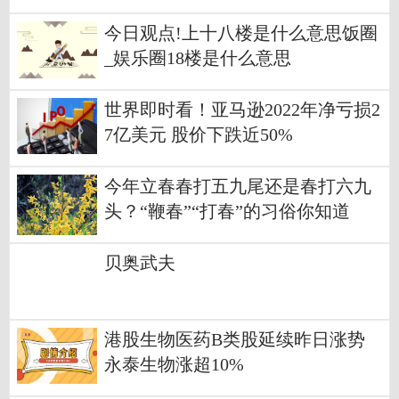
今日观点!上十八楼是什么意思饭圈
_娱乐圈18楼是什么意思
世界即时看！亚马逊2022年净亏损2
7亿美元 股价下跌近50%
今年立春春打五九尾还是春打六九
头？“鞭春”“打春”的习俗你知道
吗？
贝奥武夫
港股生物医药B类股延续昨日涨势
永泰生物涨超10%