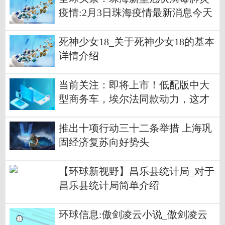
疫情:2月3日珠海疫情最新消息今天
数据统计情况通报
死神少女18_关于死神少女18的基本
详情介绍
当前关注：即将上市！低配版中大
型商务车，埃尔法同款动力，这才
是丰田王牌？
推出十项行动三十二条举措 上海巩
固经济复苏向好势头
【环球新视野】昌乐县统计局_对于
昌乐县统计局简单介绍
环球信息:傲剑凌云小说_傲剑凌云