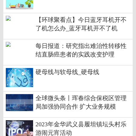
【环球聚看点】今日蓝牙耳机开不
了机怎么办_蓝牙耳机开不了机
每日报道：研究指出难治性转移性
结直肠癌患者的实践改变护理
硬母线与软母线_硬母线
全球微头条丨珲春综合保税区管理
局加强协同合作 扩大业务规模
2023年金华武义县履坦镇坛头村乐
游闹元宵活动