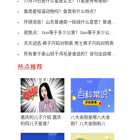
11月18日是什么星座女生？11星座男有哪些？
鱼类是恒温动物吗？鱼类有什么特点？
环球消息！山东普通类一段线什么意思？普通类一段线
观焦点：1km等于多少公里？1km等于多少公里多少米？
天天动态:裤子尺码对照表 男士裤子尺码对照表
死有重于泰山轻于鸿毛是谁说的？该句出自哪里？
热点推荐
嘉庆的儿子介绍 嘉庆
八大金刚是哪八大金
的四儿子是谁？
刚？八大金刚和八