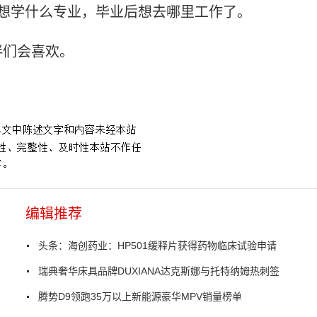
想学什么专业，毕业后想去哪里工作了。
伴们会喜欢。
编辑推荐
头条：海创药业：HP501缓释片获得药物临床试验申请
瑞典奢华床具品牌DUXIANA达克斯娜与托特纳姆热刺签
腾势D9领跑35万以上新能源豪华MPV销量榜单