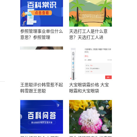
参照管理事业单位什么
天选打工人是什么意
意思？参照管理
思？天选打工人进
王思聪评价韩雪惹不起
大宝眼袋霜价格 大宝
韩雪跟王思聪
眼霜和大宝眼袋