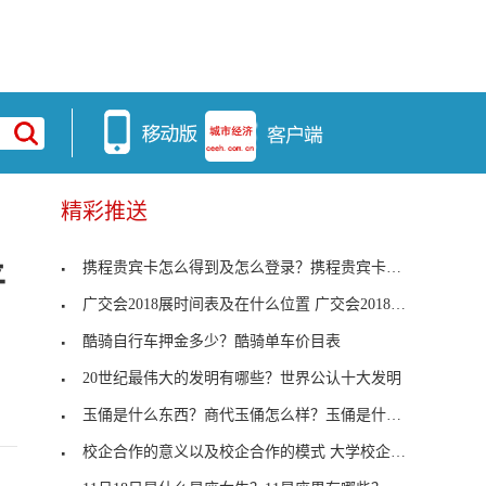
精彩推送
携程贵宾卡怎么得到及怎么登录？携程贵宾卡多少钱？
平
广交会2018展时间表及在什么位置 广交会2018起止时间
酷骑自行车押金多少？酷骑单车价目表
20世纪最伟大的发明有哪些？世界公认十大发明
玉俑是什么东西？商代玉俑怎么样？玉俑是什么玉？
校企合作的意义以及校企合作的模式 大学校企合作什