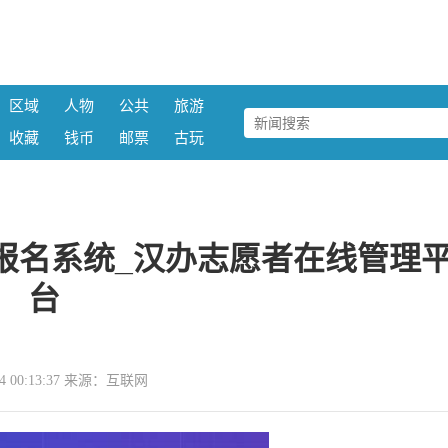
区域
人物
公共
旅游
收藏
钱币
邮票
古玩
报名系统_汉办志愿者在线管理
台
-04 00:13:37 来源：互联网