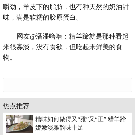
嚼劲，羊皮下的脂肪，也有种天然的奶油甜
味，满是软糯的胶原蛋白。
网友@潘潘噜噜：糟羊蹄就是那种看起
来很寡淡，没有食欲，但吃起来鲜美的食
物。
热点推荐
糟味如何做得又“雅”又“正” 糟羊蹄
娇嫩淡雅韵味十足