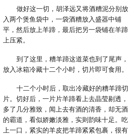
做好这一切，胡泽远又将酒糟泥分别放
入两个煲鱼袋中，一袋酒糟放入盛器中铺
平，然后放上羊蹄，最后把另一袋铺在羊蹄
上压紧。
到了这里，糟羊蹄这道菜也到了尾声，
放入冰箱冷藏十二个小时，切片即可食用。
十二个小时后，取出冷藏好的糟羊蹄切
片。切好后，一片片羊蹄看上去晶莹剔透，
多了几分雅致，闻上去有酒的清香，却无酒
的霸道，看似娇嫩淡雅，实则韵味十足。吃
上一口，紧实的羊皮把羊蹄紧紧包裹，很有