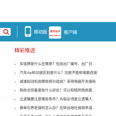
精彩推送
车铭牌是什么在哪里？包括出厂编号、出厂日期及厂名
汽车dsp和功放区别是什么？功放不能和电脑连接
减速起动机由哪些部分组成？采用电磁开关操纵
购房合同备案有什么好处？可以知晓所购房屋手续是否
立遗嘱要注意哪些条件？内容必须是立遗嘱人的真实意
换单位养老保险怎么办？在转出地社保局申请开具凭证