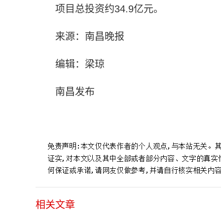
项目总投资约34.9亿元。
来源：南昌晚报
编辑：梁琼
南昌发布
标签：
南昌晚报
汇仁大道
项目总投资
施工现场
外环高
相关文章