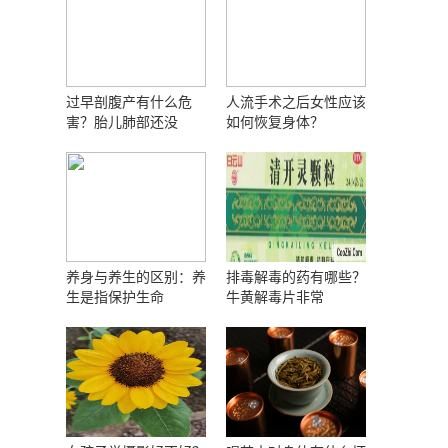
过早剖腹产有什么危
人流手术之后女性应该
害？胎儿肺部还没
如何恢复身体？
养身与养生的区别：养
排毒解毒的药有哪些？
生是指保护生命
牛黄解毒片非常