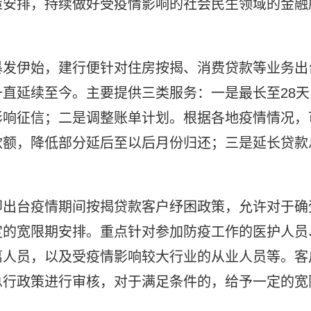
策安排，持续做好受疫情影响的社会民生领域的金融
暴发伊始，建行便针对住房按揭、消费贷款等业务出
直延续至今。主要提供三类服务：一是最长至28天
影响征信；二是调整账单计划。根据各地疫情情况，
款额，降低部分延后至以后月份归还；三是延长贷款
即出台疫情期间按揭贷款客户纾困政策，允许对于确
定的宽限期安排。重点针对参加防疫工作的医护人员
离人员，以及受疫情影响较大行业的从业人员等。客
总行政策进行审核，对于满足条件的，给予一定的宽