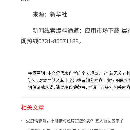
来源：新华社
新闻线索爆料通道：应用市场下载“晨
闻热线0731-85571188。
标签：
个人住房贷款
贷款期限
按揭贷款
从业人员
相关文章
受疫情影响，不能按时还房贷怎么办？五大行回应来了