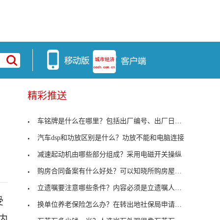
精彩推送
车铭牌是什么在哪里？包括出厂编号、出厂日期及厂名
汽车dsp和功放区别是什么？功放不能和电脑连接
减速起动机由哪些部分组成？采用电磁开关操纵
购房合同备案有什么好处？可以知晓所购房屋手续是否
立遗嘱要注意哪些条件？内容必须是立遗嘱人的真实意
受
换单位养老保险怎么办？在转出地社保局申请开具凭证
内