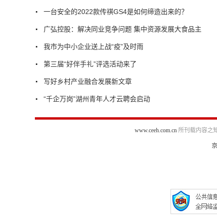
一台安全的2022款传祺GS4是如何缔造出来的？
广弘控股：解决同业竞争问题 集中资源发展大食品主
我市为中小企业送上战“疫”及时雨
第三届“好伴手礼”评选活动来了
写好乡村产业融合发展新文章
“千企万岗”湖州青年人才云聘会启动
www.ceeh.com.cn
所刊载内容之知
京