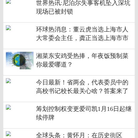
世界热讯:尼泊尔失事客机坠入深坑
现场已被封锁
环球热消息：董云虎当选上海市人
大常委会主任，龚正当选上海市市
长
湘菜东安鸡受热捧，年夜饭预制菜
你最爱哪道？
今日最新！省两会，代表委员中的
高校书记校长最关心啥？答案来了
筹划控制权变更爱司凯1月16日起继
续停牌
全球头条：黄怀月：在历史街区