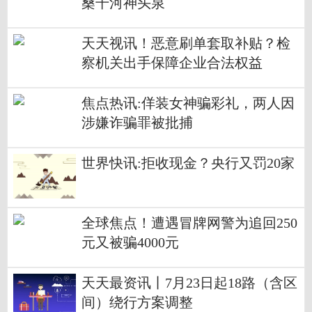
桑干河神头泉
天天视讯！恶意刷单套取补贴？检
察机关出手保障企业合法权益
焦点热讯:佯装女神骗彩礼，两人因
涉嫌诈骗罪被批捕
世界快讯:拒收现金？央行又罚20家
全球焦点！遭遇冒牌网警为追回250
元又被骗4000元
天天最资讯丨7月23日起18路（含区
间）绕行方案调整