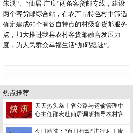
朱溪”、“仙居-广度”两条客货邮专线，建设
两个客货邮综合站，在农产品特色村中筛选
确定建成60个有各自特点的村级客货邮服务
点，加大推进我县农村客货邮融合发展力
度，为人民群众幸福生活“加码提速”。
热点推荐
天天热头条丨省公路与运输管理中
心主任邵宏赴仙居调研指导农村客
货邮融合发展省级试点工作
今日精选：“百日行动”进行时｜康