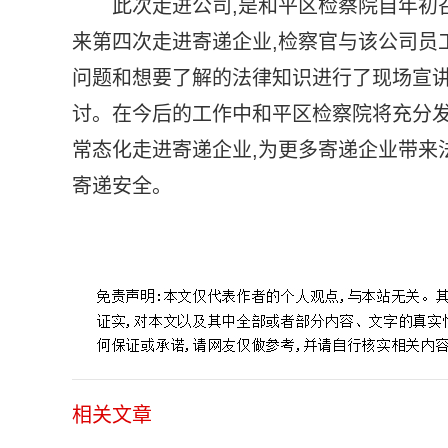
此次走进公司,是和平区检察院自年初
来第四次走进寄递企业,检察官与该公司员
问题和想要了解的法律知识进行了现场宣讲
讨。在今后的工作中和平区检察院将充分发
常态化走进寄递企业,为更多寄递企业带来
寄递安全。
标签：
和平区检察院
合法权益
检察建议
证据认定
委托
相关文章