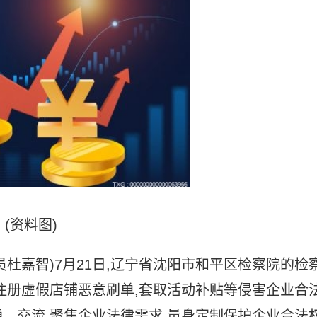
(资料图)
员杜嘉智)7月21日,辽宁省沈阳市和平区检察院的检
注册虚假店铺恶意刷单,套取活动补贴等侵害企业合
、交流,聚焦企业法律需求,量身定制保护企业合法