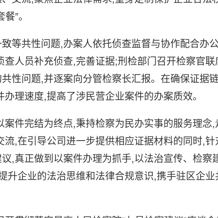
套餐”。
致等共性问题,办案人依托侦查监督与协作配合办
侦查人员补充侦查,完善证据;刑检部门召开检察官联
共性问题,并逐案向分管检察长汇报。在确保证据
件办理速度,提高了涉民营企业案件的办案质效。
以案件完结为终点,秉持检察为民办实事的服务理念,
交流,在引导公司进一步提供相应证据材料的同时,针
议,真正做到以案件办理为抓手,以法治宣传、检察
,提升企业的法治思维和法律合规意识,携手驻区企业