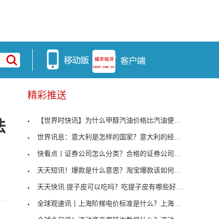
精彩推送
【世界时快讯】为什么甲醇汽油价格比汽油便宜？甲醇
法
世界讯息：意大利是怎样的国家？意大利的经济水平如
快看点丨证券公司怎么分类？合格的证券公司需要具备
天天短讯！爆款是什么意思？淘宝爆款该如何打造？
天天快讯:提子皮可以吃吗？吃提子皮有哪些好处？
全球观速讯丨上海阶梯电价标准是什么？上海阶梯电价