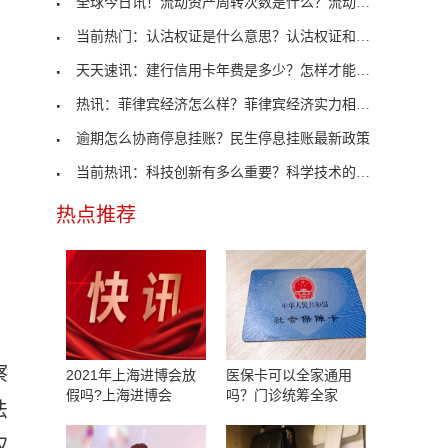
全球今日讯！流动资产周转次数是什么？流动资产周转
当前热门：认沽权证是什么意思？认沽权证和认售权证
天天速讯：建行信用卡年费是多少？怎样才能免年费？
热讯：菲律宾经济怎么样？菲律宾经济实力相当于我国
逾期怎么协商停息挂账？民生停息挂账最新政策
当前热讯：科技创新有多么重要？科学技术的发展有哪
热点推荐
察
2021年上海进博会放
医保卡可以全家通用
假吗?上海进博会
吗？门诊统筹全家
法
权