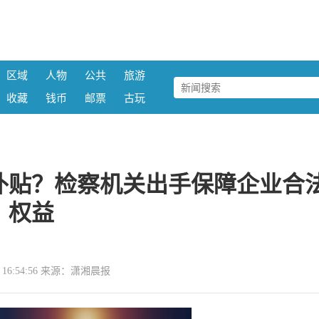
区域
人物
公共
旅游
收藏
钱币
邮票
古玩
补贴？检察机关出手保障企业合
权益
22 16:54:56 来源：潇湘晨报