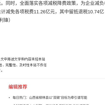
长。同时，全面落实各项减税降费政策，为企业减负
免各项税费11.26亿元，其中留抵退税10.74亿
利锋）
编辑推荐
每日热门：山西省柳林县以“双碳”目标为牵引谱写能