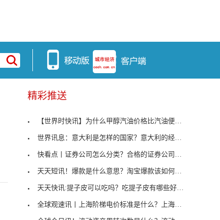
精彩推送
【世界时快讯】为什么甲醇汽油价格比汽油便宜？甲醇
世界讯息：意大利是怎样的国家？意大利的经济水平如
快看点丨证券公司怎么分类？合格的证券公司需要具备
天天短讯！爆款是什么意思？淘宝爆款该如何打造？
天天快讯:提子皮可以吃吗？吃提子皮有哪些好处？
全球观速讯丨上海阶梯电价标准是什么？上海阶梯电价