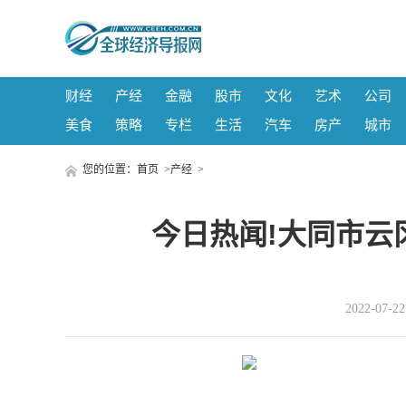
财经
产经
金融
股市
文化
艺术
公司
美食
策略
专栏
生活
汽车
房产
城市
您的位置：
首页
>
产经
>
今日热闻!大同市云
2022-07-