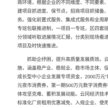
商环境，根据企业的不同维度、不同要素
建项目抓进度、保节点，招商项目抓储备
务。强化前置式服务、集成式服务和全周
专班包联推进制，一项目一专班，区四套
分领域听取进展情况汇报，分类别现场看
项目及时快速推进。
抓助企纾困，提升高质量发展质效。云
施，涵盖稳产业、稳就业、稳市场主体、促
成长型中小企业发展专项资金，2000万元
元夜市消费券，第一期500万元数字消费
体攻坚克难、蓄积发展动能。云冈经济技术
标准化厂房租用优惠减免、入规企业、使