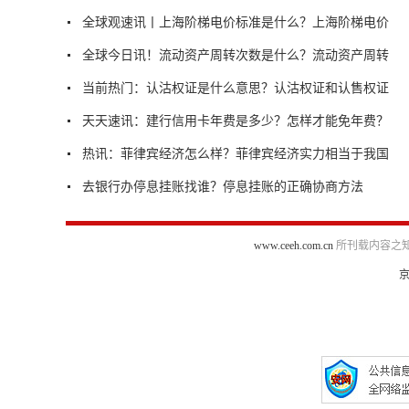
全球观速讯丨上海阶梯电价标准是什么？上海阶梯电价
全球今日讯！流动资产周转次数是什么？流动资产周转
当前热门：认沽权证是什么意思？认沽权证和认售权证
天天速讯：建行信用卡年费是多少？怎样才能免年费？
热讯：菲律宾经济怎么样？菲律宾经济实力相当于我国
去银行办停息挂账找谁？停息挂账的正确协商方法
www.ceeh.com.cn
所刊载内容之知
京