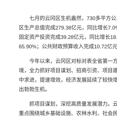
七月的云冈区生机盎然，730多平方
区生产总值完成279.38亿元，同比增长7.0
固定资产投资完成39.28亿元，同比增长18
65.90%；公共财政预算收入完成10.72亿
今年以来，云冈区对标对表全省第一
境，全力抓好项目谋划、招商引资、项目
中求进，提速增效，经济发展延续了较快
出勃勃生机。
抓项目谋划，深挖高质量发展潜力。
重点围绕城乡基础设施、农林水利、社会