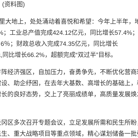
(资料图)
公里大地上，处处涌动着喜悦和希望：今年上半年，
%；工业总产值完成424.12亿元，同比增长57.4%
.6％；财政总收入完成74.35亿元，同比增长
元,同比增长66.2%，超额完成“双过半”目标。
方阵经济强区，自加压力，奋勇争先，不断优化营商
建设、助企纾困，在去年大基数、高增长的基础上，
增长的良好态势，交上了亮丽成绩单，高质量发展焕
云冈区多次召开专题会议，立足发展所需和民生所盼
民生、重大战略项目等重点领域，精心谋划储备一批