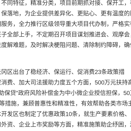
、不同特征，精准分类，项目前期抓对接、保开工，
、保落地，为企业提供差异化、更贴心、更有温度的
期服务，全力推行区级领导重大项目代办制，严格实
班子全部上手，不定期召开项目谋划推进会、观摩会
进度解难题，及时解决梗阻问题、清除制约障碍，确
冈区出台了稳经济、保运行、促消费23条政策措
消费、加大司法援助力度五个方面，500万元扶持
“助保贷”政府风险补偿金为中小微企业授信担保，50
券等措施，兼顾普惠性和精准性，有效帮助各类市场
开发区也制定了优惠政策10条，就生产要素价格、
用外资、企业上市奖励等方面，精准施策助企纾困，