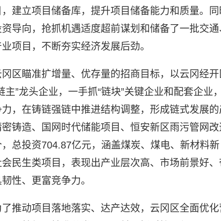
目，建立项目储备库，提升项目储备能力和质量。同
投资导向，抢抓机遇适度超前谋划和储备了一批交通
产业项目，不断夯实经济发展后劲。
云冈区瞄准扩增量、优存量的招商目标，以云冈经开
链主”龙头企业，一手抓“链块”关键企业和配套企业
争力，在铸链强链中推进结构调整，形成链式发展的
精密铸造、国网时代储能项目、恒安新区雨污管网改
7个，总投资704.87亿元，涵盖煤炭、煤电、新材料新
社会民生类项目，表现出产业层次高、市场前景好、
具韧性、更富竞争力。
为了推动项目落地落实、达产达效，云冈区全面优化