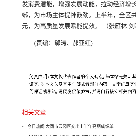
发消费潜能，增强发展动能，拉动经济增
绑，为市场主体提神鼓劲。上半年，全区共计减
元，为高质量发展赋能提效。 （张雁林 刘
(责编：郗涛、郝亚红)
标签：
同比增长
经济发展
基础设施
项目建设
招商引资
相关文章
今日热闻!大同市云冈区交出上半年亮丽成绩单