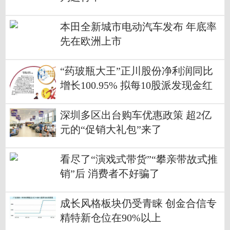
本田全新城市电动汽车发布 年底率
先在欧洲上市
“药玻瓶大王”正川股份净利润同比
增长100.95% 拟每10股派发现金红
利3.08元
深圳多区出台购车优惠政策 超2亿
元的“促销大礼包”来了
看尽了“演戏式带货”“攀亲带故式推
销”后 消费者不好骗了
成长风格板块仍受青睐 创金合信专
精特新仓位在90%以上