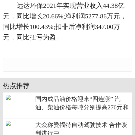
远达环保2021年实现营业收入44.38亿
元，同比增长20.66%;净利润5277.86万元，
同比增长100.43%;扣非后净利润347.00万
元，同比扭亏为盈。
热点推荐
国内成品油价格迎来“四连涨” 汽
油、柴油价格每吨分别提高270元和
260元
大众称赞福特自动驾驶技术 合作谈
判进行中