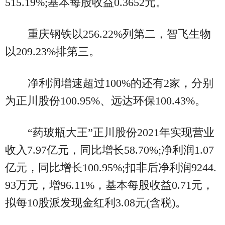
515.19%;基本每股收益0.3652元。
重庆钢铁以256.22%列第二，智飞生物
以209.23%排第三。
净利润增速超过100%的还有2家，分别
为正川股份100.95%、远达环保100.43%。
“药玻瓶大王”正川股份2021年实现营业
收入7.97亿元，同比增长58.70%;净利润1.07
亿元，同比增长100.95%;扣非后净利润9244.
93万元，增96.11%，基本每股收益0.71元，
拟每10股派发现金红利3.08元(含税)。