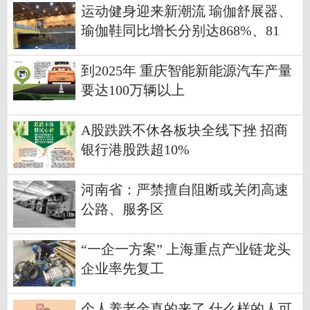
运动健身迎来新潮流 瑜伽舒展器、
瑜伽鞋同比增长分别达868%、81
6%
到2025年 重庆智能新能源汽车产量
要达100万辆以上
A股跌跌不休各板块全线下挫 招商
银行港股跌超10%
河南省：严禁擅自阻断或关闭高速
公路、服务区
“一企一方案” 上海重点产业链龙头
企业率先复工
个人养老金真的来了 什么样的人可