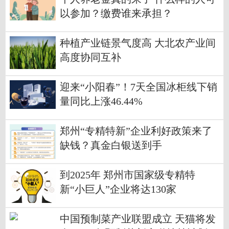
以参加？缴费谁来承担？
种植产业链景气度高 大北农产业间
高度协同互补
迎来“小阳春”！7天全国冰柜线下销
量同比上涨46.44%
郑州“专精特新”企业利好政策来了
缺钱？真金白银送到手
到2025年 郑州市国家级专精特
新“小巨人”企业将达130家
中国预制菜产业联盟成立 天猫将发