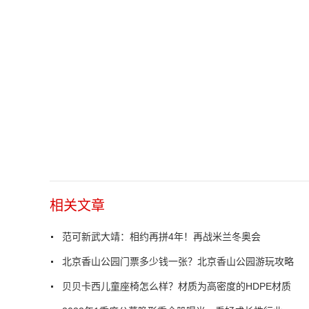
相关文章
范可新武大靖：相约再拼4年！再战米兰冬奥会
北京香山公园门票多少钱一张？北京香山公园游玩攻略
贝贝卡西儿童座椅怎么样？材质为高密度的HDPE材质