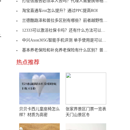
打征信报告必须本人去吗？代理人需要携带相关资料
淘宝直通车roi怎么提升？通过PPC提高ROI
兰德酷路泽和普拉多区别有哪些？前者越野性更加强大
12333可以激活社保卡吗？还有什么方法可以激活社保
冬
中兴Axon305G智能手机评测 单手使用是可以管理的
基本养老保险和补充养老保险有什么区别？普及程度不
热点推荐
贝贝卡西儿童座椅怎么
张家界景区门票一览表
样？材质为高密
天门山景区冬