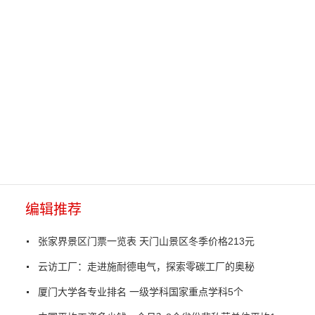
编辑推荐
张家界景区门票一览表 天门山景区冬季价格213元
云访工厂：走进施耐德电气，探索零碳工厂的奥秘
厦门大学各专业排名 一级学科国家重点学科5个