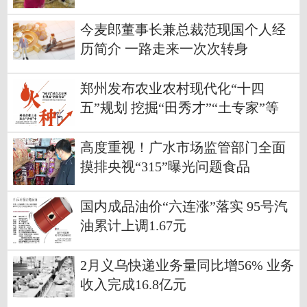
今麦郎董事长兼总裁范现国个人经
历简介 一路走来一次次转身
郑州发布农业农村现代化“十四
五”规划 挖掘“田秀才”“土专家”等
高度重视！广水市场监管部门全面
摸排央视“315”曝光问题食品
国内成品油价“六连涨”落实 95号汽
油累计上调1.67元
2月义乌快递业务量同比增56% 业务
收入完成16.8亿元