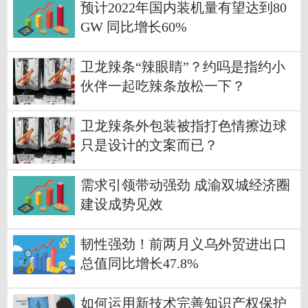
预计2022年国内装机量有望达到80
GW 同比增长60%
卫龙辣条“辣眼睛”？约吗是指约小
伙伴一起吃辣条放松一下？
卫龙辣条外包装被指打色情擦边球
只是设计的文案而已？
需求引领带动强劲 成渝双城经济圈
建设成势见效
韧性强劲！前两月义乌外贸进出口
总值同比增长47.8%
如何运用新技术完善知识产权保护