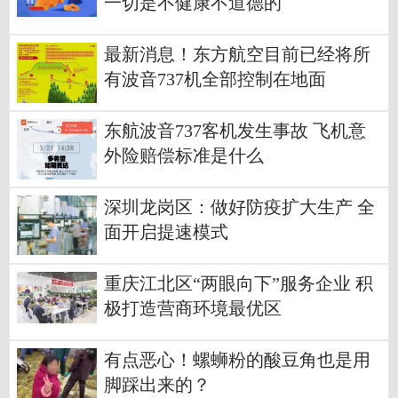
一切是不健康不道德的
最新消息！东方航空目前已经将所
有波音737机全部控制在地面
东航波音737客机发生事故 飞机意
外险赔偿标准是什么
深圳龙岗区：做好防疫扩大生产 全
面开启提速模式
重庆江北区“两眼向下”服务企业 积
极打造营商环境最优区
有点恶心！螺蛳粉的酸豆角也是用
脚踩出来的？