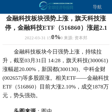
导航
金融科技板块强势上涨，旗天科技涨
停，金融科技ETF（516860）涨超2.1
0%
2022-03-31 15:17:30 来源: 资本邦
金融科技板块今日强势上涨，持续拉
升，截至03月31日 14:28，旗天科技(300061)
涨幅超20.00%，新国都(300130)、中科金财
(002657)等多股跟涨。相关ETF——金融科技
ETF（516860）目前大涨2.10%，成交1878万
元，势头强劲。
头图来源
：图虫