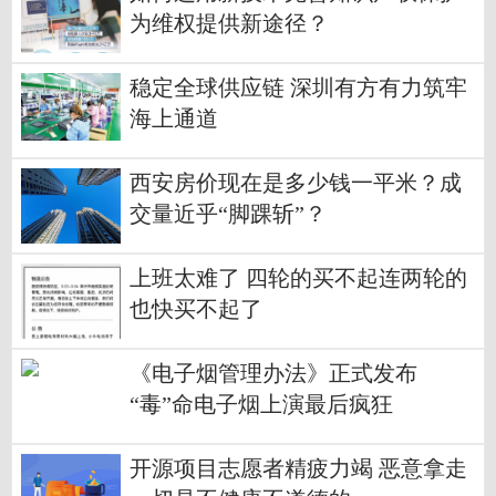
为维权提供新途径？
稳定全球供应链 深圳有方有力筑牢
海上通道
西安房价现在是多少钱一平米？成
交量近乎“脚踝斩”？
上班太难了 四轮的买不起连两轮的
也快买不起了
《电子烟管理办法》正式发布
“毒”命电子烟上演最后疯狂
开源项目志愿者精疲力竭 恶意拿走