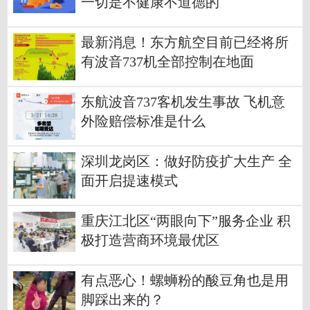
一切是不健康不道德的
最新消息！东方航空目前已经将所
有波音737机全部控制在地面
东航波音737客机发生事故 飞机意
外险赔偿标准是什么
深圳龙岗区：做好防疫扩大生产 全
面开启提速模式
重庆江北区“两眼向下”服务企业 积
极打造营商环境最优区
有点恶心！螺蛳粉的酸豆角也是用
脚踩出来的？