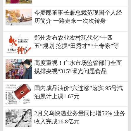
今麦郎董事长兼总裁范现国个人经
历简介 一路走来一次次转身
郑州发布农业农村现代化“十四
五”规划 挖掘“田秀才”“土专家”等
高度重视！广水市场监管部门全面
摸排央视“315”曝光问题食品
国内成品油价“六连涨”落实 95号汽
油累计上调1.67元
2月义乌快递业务量同比增56% 业务
收入完成16.8亿元