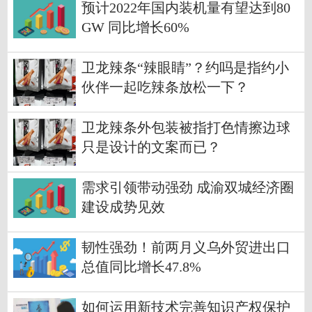
预计2022年国内装机量有望达到80
GW 同比增长60%
卫龙辣条“辣眼睛”？约吗是指约小
伙伴一起吃辣条放松一下？
卫龙辣条外包装被指打色情擦边球
只是设计的文案而已？
需求引领带动强劲 成渝双城经济圈
建设成势见效
韧性强劲！前两月义乌外贸进出口
总值同比增长47.8%
如何运用新技术完善知识产权保护