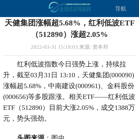
导航
天健集团涨幅超5.68%，红利低波ETF
（512890）涨超2.05%
2022-03-31 15:19:03 来源: 资本邦
红利低波指数今日强势上涨，持续拉
升，截至03月31日 13:10，天健集团(000090)
涨幅超5.68%，中南建设(000961)、金科股份
(000656)等多股跟涨。相关ETF——红利低波
ETF（512890）目前大涨2.05%，成交1388万
元，势头强劲。
头图来源
：图虫