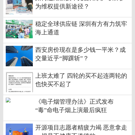
为维权提供新途径？
稳定全球供应链 深圳有方有力筑牢
海上通道
西安房价现在是多少钱一平米？成
交量近乎“脚踝斩”？
上班太难了 四轮的买不起连两轮的
也快买不起了
《电子烟管理办法》正式发布
“毒”命电子烟上演最后疯狂
开源项目志愿者精疲力竭 恶意拿走