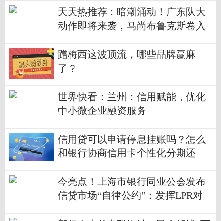
天天热推荐：暗潮涌动！广东队大
动作即将来袭，马尚布鲁克斯卷入
风暴！
蹭梅西这波顶流，哪些品牌赢麻
了？
世界快看：兰州：信用赋能，优化
中小微企业融资服务
信用贷可以申请停息挂账吗？怎么
和银行协商信用卡个性化分期还
款？
今亮点！上海市银行同业公会发布
信贷市场“自律公约”：发挥LPR对
贷款利率的引导作用 合理确定利率