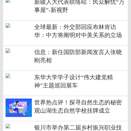
定价水平
新疆人大代表联络站：民众解忧“万
事屋”-新视野
全球最新：外交部回应布林肯访
华：中方将阐明对中美关系的立场
和关切 坚决维护自身利益
信息：新任国防部新闻发言人张晓
刚亮相
东华大学学子设计“伟大建党精
神”主题巡回展车
世界热点评！探寻自然生态的秘密
观山湖生态自然学校挂牌成立
银川市举办第二届乡村振兴职业技