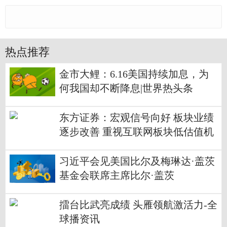
热点推荐
金市大鲤：6.16美国持续加息，为
何我国却不断降息|世界热头条
东方证券：宏观信号向好 板块业绩
逐步改善 重视互联网板块低估值机
会
习近平会见美国比尔及梅琳达·盖茨
基金会联席主席比尔·盖茨
擂台比武亮成绩 头雁领航激活力-全
球播资讯