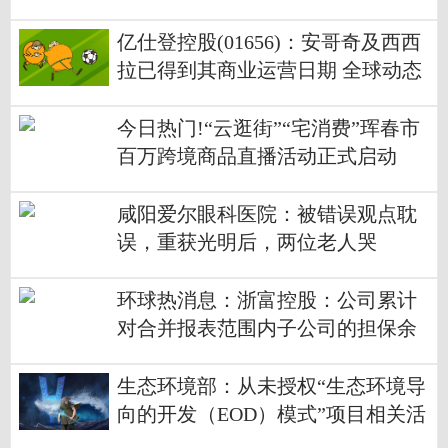
亿仕登控股(01656)：安哥奇及西西
拉已得到其商业运营日期 全球动态
今日热门!“云逛街”“宅消费”珲春市
百万跨境商品直播活动正式启动
咸阳爱尔眼科医院：被错误观点耽
误，重获光明后，两位老人哭
了……
环球热消息：浙富控股：公司累计
对合并报表范围内子公司的担保余
额为约6.63亿元
生态环境部：从未授权“生态环境导
向的开发（EOD）模式”项目相关活
动