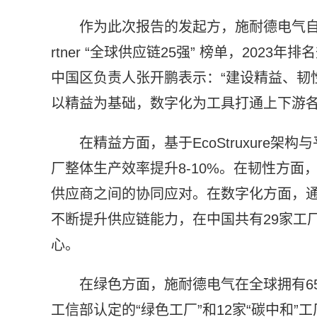
作为此次报告的发起方，施耐德电气自
rtner “全球供应链25强” 榜单，20
中国区负责人张开鹏表示：“建设精益、韧
以精益为基础，数字化为工具打通上下游各
在精益方面，基于EcoStruxure
厂整体生产效率提升8-10%。在韧性方
供应商之间的协同应对。在数字化方面，
不断提升供应链能力，在中国共有29家工
心。
在绿色方面，施耐德电气在全球拥有65家
工信部认定的“绿色工厂”和12家“碳中和