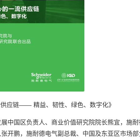
供应链—— 精益、韧性、绿色、数字化》
发展中国区负责人、商业价值研究院院长熊宜，施耐
人张开鹏，施耐德电气副总裁、中国及东亚区市场部