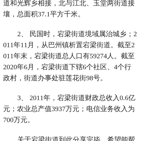
道和光辉乡相接，北与江北、玉堂两街道接
壤，总面积37.1平方千米。
2、 民国时，宕梁街道境域属治城乡；2
011年11月，从巴州镇析置宕梁街道。截至2
011年末，宕梁街道总人口有59274人。截至
2020年6月，宕梁街道下辖6个社区、4个行
政村，街道办事处驻莲花街98号。
3、 2011年，宕梁街道财政总收入0.6亿
元；农业总产值3937万元；电信业务收入为
700万元。
关于宕梁街道到此分享完毕，希望能帮