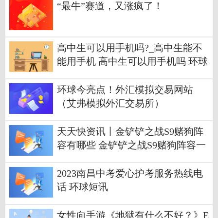
“最牛”赛道，又涨疯了！
高中生可以用手机吗?_高中生能不
能用手机 高中生可以用手机吗 环球
热点
环球今亮点！外汇模拟交易网站
（艾弗模拟外汇交易所）
天天快资讯丨金铲铲之战S9赌狗阵
容有哪些 金铲铲之战S9赌狗阵容一
览
2023南昌中考爱心护考服务热线电
话 环球短讯
女性向手游《地狱有什么不好？》E