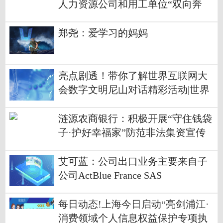
人力资源公司和用工单位“双向奔
赴” 独家
郑尧：爱学习的妈妈
亮点剧透！带你了解世界互联网大
会数字文明尼山对话精彩活动|世界
快消息
涟源农商银行：积极开展“守住钱袋
子·护好幸福家”防范非法集资宣传
活动
艾可蓝：公司出口业务主要来自子
公司ActBlue France SAS
每日动态!上海今日启动“亮剑浦江·
消费领域个人信息权益保护专项执