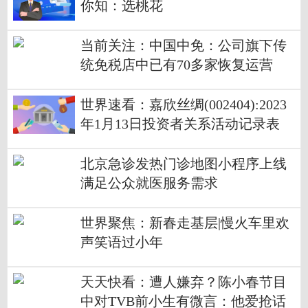
你知：选桃花
当前关注：中国中免：公司旗下传
统免税店中已有70多家恢复运营
世界速看：嘉欣丝绸(002404):2023
年1月13日投资者关系活动记录表
北京急诊发热门诊地图小程序上线
满足公众就医服务需求
世界聚焦：新春走基层|慢火车里欢
声笑语过小年
天天快看：遭人嫌弃？陈小春节目
中对TVB前小生有微言：他爱抢话