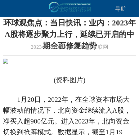
导航
环球观焦点：当日快讯：业内：2023年
A股将逐步聚力上行，延续已开启的中
期全面修复趋势
2023-01-20 08:00:02 来源: 互联网
(资料图片)
1月20日，2022年，在全球资本市场大
幅波动的情况下，北向资金继续流入A股，
净买入超900亿元。进入2023年，北向资金
切换到抢筹模式。数据显示，截至1月19