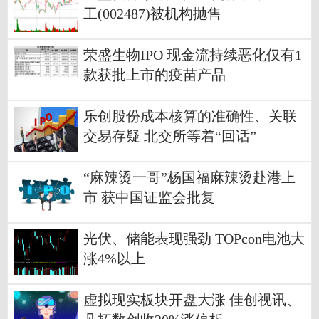
工(002487)被机构抛售
荣盛生物IPO 现金流持续恶化仅有1
款获批上市的疫苗产品
乐创股份成本核算的准确性、关联
交易存疑 北交所等着“回话”
“麻辣烫一哥”杨国福麻辣烫赴港上
市 获中国证监会批复
光伏、储能表现强劲 TOPcon电池大
涨4%以上
虚拟现实板块开盘大涨 佳创视讯、