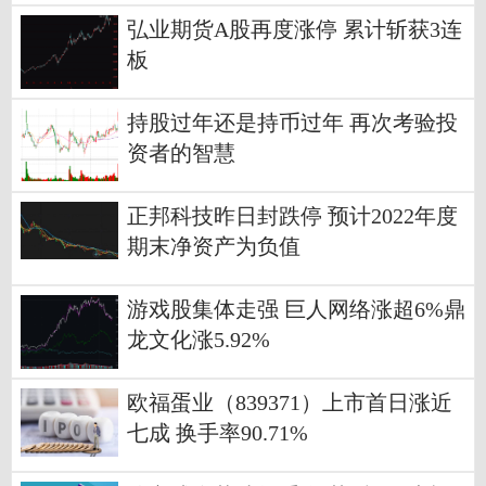
弘业期货A股再度涨停 累计斩获3连
板
持股过年还是持币过年 再次考验投
资者的智慧
正邦科技昨日封跌停 预计2022年度
期末净资产为负值
游戏股集体走强 巨人网络涨超6%鼎
龙文化涨5.92%
欧福蛋业（839371）上市首日涨近
七成 换手率90.71%