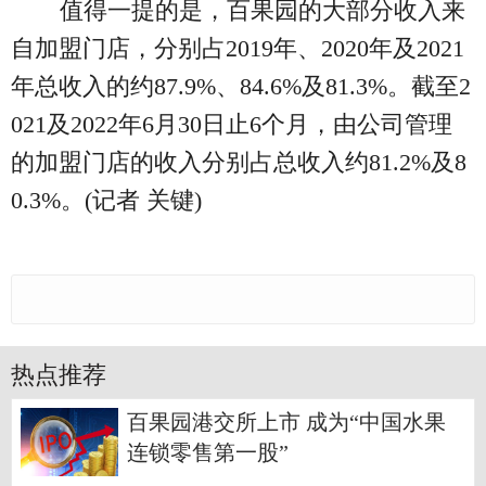
值得一提的是，百果园的大部分收入来
自加盟门店，分别占2019年、2020年及2021
年总收入的约87.9%、84.6%及81.3%。截至2
021及2022年6月30日止6个月，由公司管理
的加盟门店的收入分别占总收入约81.2%及8
0.3%。(记者 关键)
热点推荐
百果园港交所上市 成为“中国水果
连锁零售第一股”