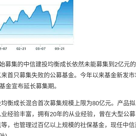
开始募集的中信建投均衡成长依然未能募集到2亿元的
以来首只募集失败的公募基金。今年以来基金新发市
新基金宣布延长募集期。
均衡成长混合首次募集规模上限为80亿元。产品拟
业经验丰富，拥有20年的从业经验，曾在大型公募
监等，也管理过百亿以上规模的社保基金，现任中信
叶)