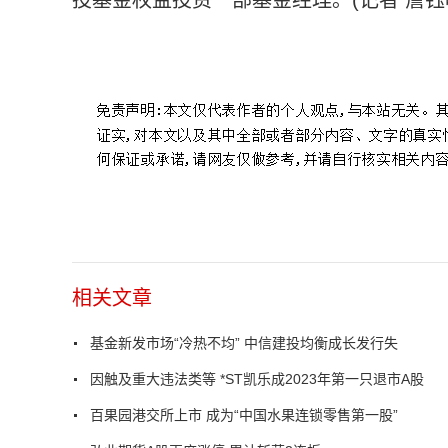
标签：
基金新发市场
冷热不均
中信建投均衡成长
发行
相关文章
基金新发市场“冷热不均” 中信建投均衡成长发行失
因触及重大违法类等 *ST凯乐成2023年第一只退市A股
百果园港交所上市 成为“中国水果连锁零售第一股”