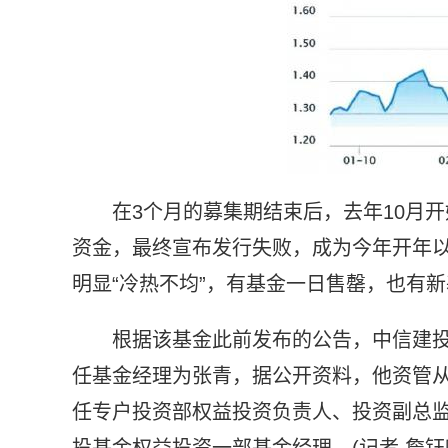
在3个月的募集期结束后，去年10月
资金，最终宣布发行失败，成为今年开年
明显“冷热不均”，有基金一日售罄，也有
根据该基金此前发布的公告，中信建投
任基金经理为张青，据公开资料，他资管从
任专户投资部权益投资负责人、投资副总
投基金权益投资一部基金经理。(记者 詹钰