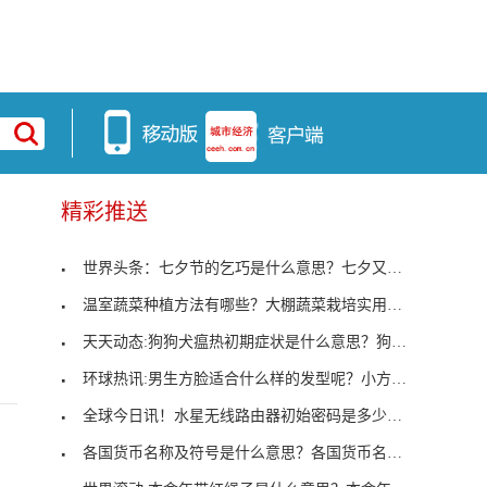
精彩推送
世界头条：七夕节的乞巧是什么意思？七夕又叫乞巧节
温室蔬菜种植方法有哪些？大棚蔬菜栽培实用技术
天天动态:狗狗犬瘟热初期症状是什么意思？狗狗犬瘟
环球热讯:男生方脸适合什么样的发型呢？小方脸男生
全球今日讯！水星无线路由器初始密码是多少？水星路
各国货币名称及符号是什么意思？各国货币名称及符号