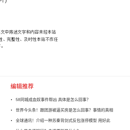
失败
编辑推荐
58同城成血奴事件帮凶 具体是怎么回事？
世界今头条！跟团游被逼买房是怎么回事？事情的真相
全球通讯！介绍一种苏秦背剑式反包涨停模型 用好此