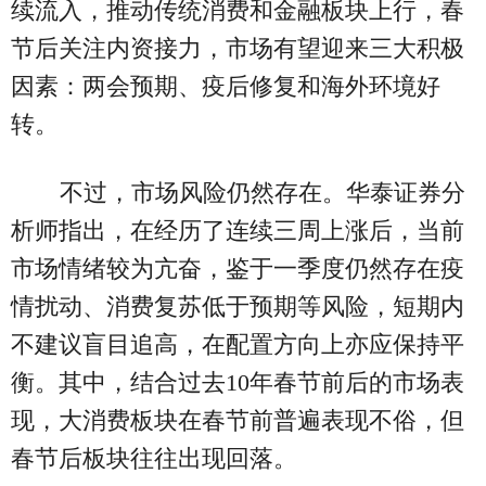
续流入，推动传统消费和金融板块上行，春
节后关注内资接力，市场有望迎来三大积极
因素：两会预期、疫后修复和海外环境好
转。
不过，市场风险仍然存在。华泰证券分
析师指出，在经历了连续三周上涨后，当前
市场情绪较为亢奋，鉴于一季度仍然存在疫
情扰动、消费复苏低于预期等风险，短期内
不建议盲目追高，在配置方向上亦应保持平
衡。其中，结合过去10年春节前后的市场表
现，大消费板块在春节前普遍表现不俗，但
春节后板块往往出现回落。