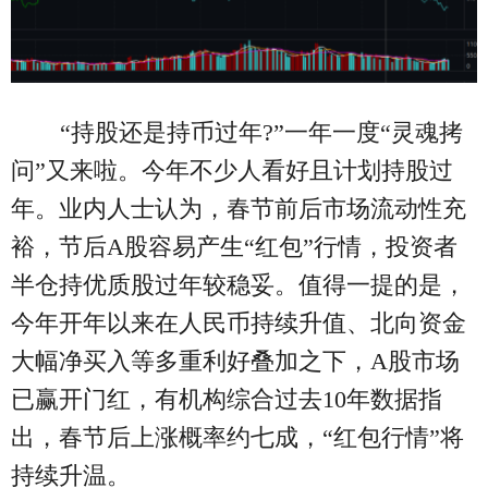
“持股还是持币过年?”一年一度“灵魂拷
问”又来啦。今年不少人看好且计划持股过
年。业内人士认为，春节前后市场流动性充
裕，节后A股容易产生“红包”行情，投资者
半仓持优质股过年较稳妥。值得一提的是，
今年开年以来在人民币持续升值、北向资金
大幅净买入等多重利好叠加之下，A股市场
已赢开门红，有机构综合过去10年数据指
出，春节后上涨概率约七成，“红包行情”将
持续升温。