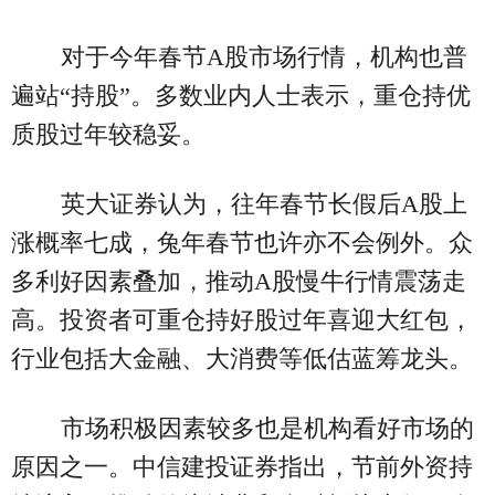
对于今年春节A股市场行情，机构也普
遍站“持股”。多数业内人士表示，重仓持优
质股过年较稳妥。
英大证券认为，往年春节长假后A股上
涨概率七成，兔年春节也许亦不会例外。众
多利好因素叠加，推动A股慢牛行情震荡走
高。投资者可重仓持好股过年喜迎大红包，
行业包括大金融、大消费等低估蓝筹龙头。
市场积极因素较多也是机构看好市场的
原因之一。中信建投证券指出，节前外资持