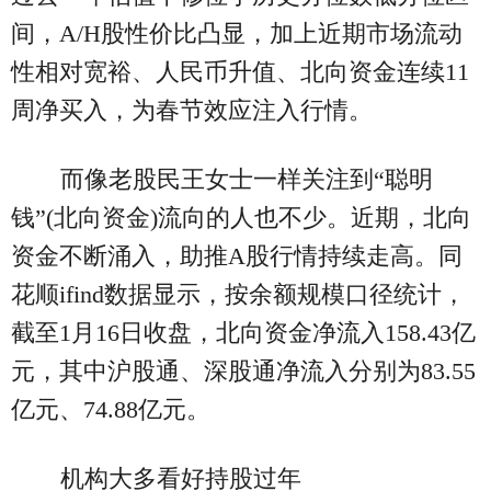
间，A/H股性价比凸显，加上近期市场流动
性相对宽裕、人民币升值、北向资金连续11
周净买入，为春节效应注入行情。
而像老股民王女士一样关注到“聪明
钱”(北向资金)流向的人也不少。近期，北向
资金不断涌入，助推A股行情持续走高。同
花顺ifind数据显示，按余额规模口径统计，
截至1月16日收盘，北向资金净流入158.43亿
元，其中沪股通、深股通净流入分别为83.55
亿元、74.88亿元。
机构大多看好持股过年