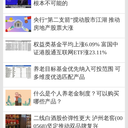
根本不可能的
央行“第二支箭”搅动股市江湖 推动
房地产股票大涨
权益类基金平均上涨6.09% 富国中
证港股通互联网ETF涨23.11%
养老目标基金优先纳入可投范围 可
多维度优选匹配产品
什么是个人养老金制度？可以购买
哪些产品？
二线白酒股价弹性更大 泸州老窖(00
0568)坚定推动双品牌复兴