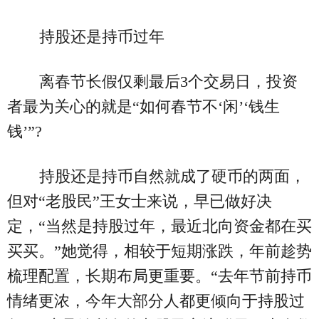
持股还是持币过年
离春节长假仅剩最后3个交易日，投资
者最为关心的就是“如何春节不‘闲’‘钱生
钱’”?
持股还是持币自然就成了硬币的两面，
但对“老股民”王女士来说，早已做好决
定，“当然是持股过年，最近北向资金都在买
买买。”她觉得，相较于短期涨跌，年前趁势
梳理配置，长期布局更重要。“去年节前持币
情绪更浓，今年大部分人都更倾向于持股过