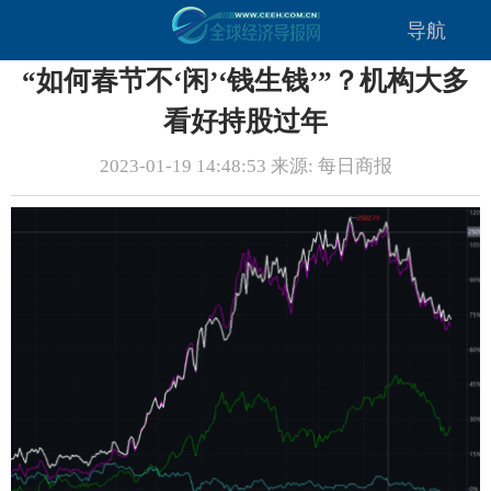
导航
“如何春节不‘闲’‘钱生钱’”？机构大多
看好持股过年
2023-01-19 14:48:53 来源: 每日商报