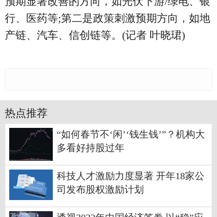
预期显著改善的方向，如光伏下游/绿电、银
行、医药等;第二是政策刺激预期方向，如地
产链、汽车、信创链等。(记者 叶晓珺)
热点推荐
“如何春节不‘闲’‘钱生钱’”？机构大
多看好持股过年
科技人才激励力度显著 开年18家公
司发布股权激励计划