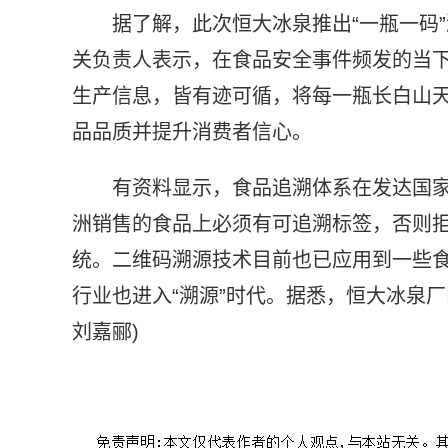
据了解，此次恒大冰泉推出“一瓶一码
关负责人表示，在食品安全事件频发的当
生产信息，皆有迹可循，将每一瓶长白山
品品质并提升消费者信心。
有资料显示，食品追溯体系在发达国家
洲销售的食品上必须有可追溯标签，否则拒
统。二维码溯源技术目前也已应用到一些食
行业也进入“溯源”时代。据悉，恒大冰泉厂
刘嘉郦)
标签：
恒大冰泉
一瓶一码
码上疯狂
产品有迹可循