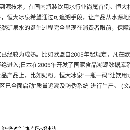
”溯源技术，在国内瓶装饮用水行业尚属首例。恒大
下，恒大冰泉希望通过可追溯手段，让产品从水源地
天然矿泉水的诞生过程完全呈现在消费者眼前，保障
已经较为成熟。比如欧盟自2005年起规定，凡在欧
绝进入;日本在2005年开发了国家食品溯源数据库
品产品上，比如奶粉。恒大冰泉“一瓶一码”让饮用
区已全面启动“质量追溯及防伪系统”进行生产。 (文