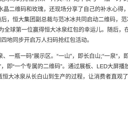
赠送水晶二维码和玫瑰，还现场分享了自己的补水心得
随后，恒大集团副总裁与范冰冰共同启动二维码，范
为全球第一位赢得恒大冰泉红包的幸运儿。随后，
州四地同步开启万人扫码抢红包活动。
、一瓶一码”展示区。“一山”，即长白山;“一泉”，
码”，即“一个专属的二维码”。通过展板、LED大屏播
瓶恒大冰泉从长白山到生产的过程，让消费者直观