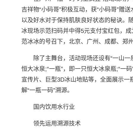
吉祥物“小码哥”积极互动，获“小码哥”
以及好水对于保持肌肤良好状态的秘诀。
冰现场示范扫码并中得5元支付宝红包，成
范冰冰的号召下，北京、广州、成都、郑
除了主舞台，活动现场还设有“一山一泉
恒大冰泉;“一瓶”，即一只恒大冰泉瓶;“一
宣传片、巨型3D冰山地贴等，全面展示一
解“一瓶一码”溯源。
国内饮用水行业
领先运用溯源技术