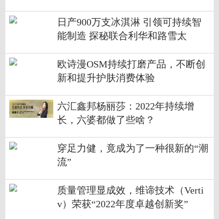
日产900万支冰淇淋 引领可持续智
能制造 探秘联合利华和路雪太
仓“灯塔工厂”
欧诗漫OSM持续打磨产品，不断创
新和提升护肤消费体验
六汇鑫邦杨丽莎：2022年持续增
长，六婆都做了些啥？
穿足力健，竟成为了一种很新的“潮
流”
质量管理显成效，维谛技术（Verti
v）荣获“2022年度卓越创新奖”