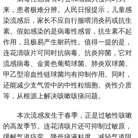
来，患者极难分辨。人民日报提示，儿童感
染流感后，家长不应自行服喂消炎药或抗生
素。假如感染的是病毒性感冒，抗生素不起
作用，且极易产生耐药性。值得一提的是，
连花清咳片可同时抗病毒、抗炎抑菌，它对
流感病毒、金黄色葡萄球菌、肺炎双球菌、
甲乙型溶血性链球菌均有抑制作用。同时，
还能减少支气管中的中性粒细胞、炎性介质
等，从根源上解决咳嗽咳痰问题。
本次流感发生于春季，正是过敏性咳嗽
的高发季节。连花清咳片还可抑制过敏原，
缓解气道痉挛、降低痰液粘度、减轻气道阻