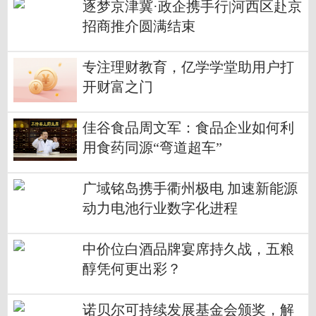
逐梦京津冀·政企携手行|河西区赴京
招商推介圆满结束
专注理财教育，亿学学堂助用户打
开财富之门
佳谷食品周文军：食品企业如何利
用食药同源“弯道超车”
广域铭岛携手衢州极电 加速新能源
动力电池行业数字化进程
中价位白酒品牌宴席持久战，五粮
醇凭何更出彩？
诺贝尔可持续发展基金会颁奖，解