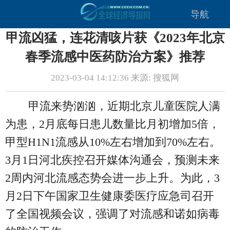
导航
甲流凶猛，连花清咳片获《2023年北京
春季流感中医药防治方案》推荐
2023-03-04 14:12:36 来源: 搜狐网
甲流来势汹汹，近期北京儿童医院人满
为患，2月底每日患儿数量比月初增加5倍，
甲型H1N1流感从10%左右增加到70%左右。
3月1日河北疾控召开媒体沟通会，预测未来
2周内河北流感态势会进一步上升。为此，3
月2日下午国家卫生健康委医疗应急司召开
了全国视频会议，强调了对流感和诺如病毒