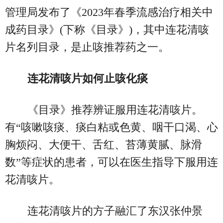
管理局发布了《2023年春季流感治疗相关中
成药目录》(下称《目录》)，其中连花清咳
片名列目录，是止咳推荐药之一。
连花清咳片如何止咳化痰
《目录》推荐辨证服用连花清咳片。
有“咳嗽咳痰、痰白粘或色黄、咽干口渴、心
胸烦闷、大便干、舌红、苔薄黄腻、脉滑
数”等症状的患者，可以在医生指导下服用连
花清咳片。
连花清咳片的方子融汇了东汉张仲景