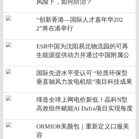
风险下，如何防治？
“创新香港—国际人才嘉年华202
2”将在港举行
ESR中国为沈阳易北物流园的可再
生能源提供动力并通过中国附属公
司公布其可再生能源解决方案
国际先进水平受认可 “轻质环保型
垂直轴风力发电机组”项目科技成果
评价会举办
缔造全球上网电价新低！晶科N型
高效组件赋能Al Dafra项目实现每度
电1.35美分上网
ORMIOR美颜包｜重新定义口服美
容