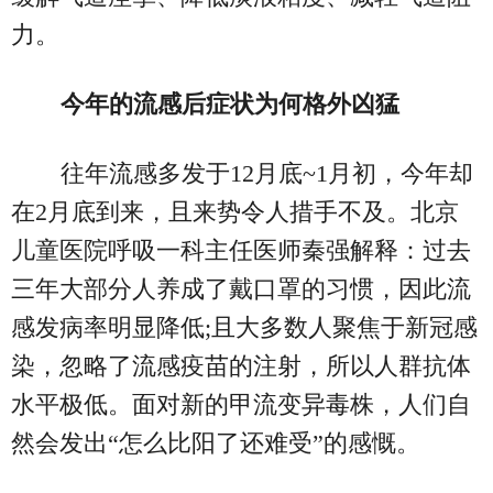
力。
今年的流感后症状为何格外凶猛
往年流感多发于12月底~1月初，今年却
在2月底到来，且来势令人措手不及。北京
儿童医院呼吸一科主任医师秦强解释：过去
三年大部分人养成了戴口罩的习惯，因此流
感发病率明显降低;且大多数人聚焦于新冠感
染，忽略了流感疫苗的注射，所以人群抗体
水平极低。面对新的甲流变异毒株，人们自
然会发出“怎么比阳了还难受”的感慨。