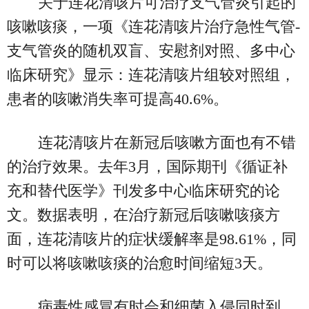
关于连花清咳片可治疗支气管炎引起的
咳嗽咳痰，一项《连花清咳片治疗急性气管-
支气管炎的随机双盲、安慰剂对照、多中心
临床研究》显示：连花清咳片组较对照组，
患者的咳嗽消失率可提高40.6%。
连花清咳片在新冠后咳嗽方面也有不错
的治疗效果。去年3月，国际期刊《循证补
充和替代医学》刊发多中心临床研究的论
文。数据表明，在治疗新冠后咳嗽咳痰方
面，连花清咳片的症状缓解率是98.61%，同
时可以将咳嗽咳痰的治愈时间缩短3天。
病毒性感冒有时会和细菌入侵同时到